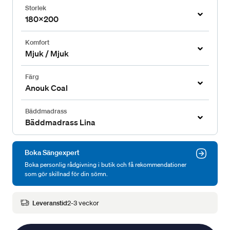
Storlek
180x200
Komfort
Mjuk / Mjuk
Färg
Anouk Coal
Bäddmadrass
Bäddmadrass Lina
Boka Sängexpert
Boka personlig rådgivning i butik och få rekommendationer
som gör skillnad för din sömn.
Leveranstid
2-3 veckor