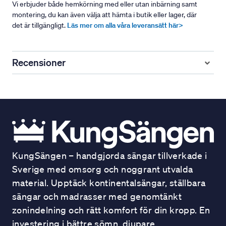
Vi erbjuder både hemkörning med eller utan inbärning samt
montering, du kan även välja att hämta i butik eller lager, där
det är tillgängligt.
Läs mer om alla våra leveransätt här>
Recensioner
KungSängen – handgjorda sängar tillverkade i
Sverige med omsorg och noggrant utvalda
material. Upptäck kontinentalsängar, ställbara
sängar och madrasser med genomtänkt
zonindelning och rätt komfort för din kropp. En
investering i bättre sömn, djupare