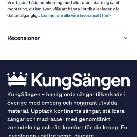
Vi erbjuder både hemkörning med eller utan inbärning samt
montering, du kan även välja att hämta i butik eller lager, där
det är tillgängligt.
Läs mer om alla våra leveransätt här>
Recensioner
KungSängen – handgjorda sängar tillverkade i
Sverige med omsorg och noggrant utvalda
material. Upptäck kontinentalsängar, ställbara
sängar och madrasser med genomtänkt
zonindelning och rätt komfort för din kropp. En
investering i bättre sömn, djupare