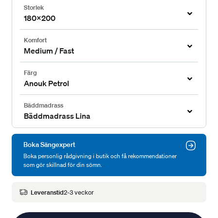
Storlek
180x200
Komfort
Medium / Fast
Färg
Anouk Petrol
Bäddmadrass
Bäddmadrass Lina
Boka Sängexpert
Boka personlig rådgivning i butik och få rekommendationer
som gör skillnad för din sömn.
Leveranstid
2-3 veckor