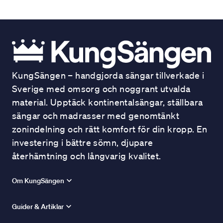
KungSängen – handgjorda sängar tillverkade i
Sverige med omsorg och noggrant utvalda
material. Upptäck kontinentalsängar, ställbara
sängar och madrasser med genomtänkt
zonindelning och rätt komfort för din kropp. En
investering i bättre sömn, djupare
återhämtning och långvarig kvalitet.
Om KungSängen
Guider & Artiklar