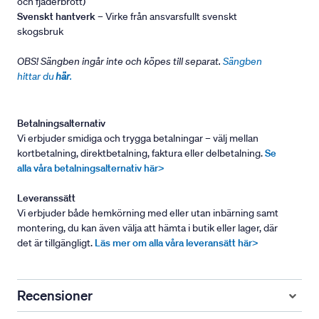
och fjäderbrott)
Svenskt hantverk
– Virke från ansvarsfullt svenskt
skogsbruk
OBS! Sängben ingår inte och köpes till separat.
Sängben
hittar du
här
.
Betalningsalternativ
Vi erbjuder smidiga och trygga betalningar – välj mellan
kortbetalning, direktbetalning, faktura eller delbetalning.
Se
alla våra betalningsalternativ här>
Leveranssätt
Vi erbjuder både hemkörning med eller utan inbärning samt
montering, du kan även välja att hämta i butik eller lager, där
det är tillgängligt.
Läs mer om alla våra leveransätt här>
Recensioner