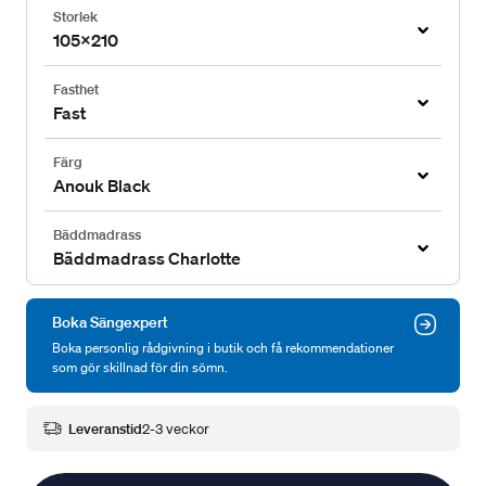
Storlek
105x210
Fasthet
Fast
Färg
Anouk Black
Bäddmadrass
Bäddmadrass Charlotte
Boka Sängexpert
Boka personlig rådgivning i butik och få rekommendationer
som gör skillnad för din sömn.
Leveranstid
2-3 veckor