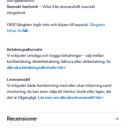
och fjäderbrott)
Svenskt hantverk
– Virke från ansvarsfullt svenskt
skogsbruk
OBS! Sängben ingår inte och köpes till separat.
Sängben
hittar du
här
.
Betalningsalternativ
Vi erbjuder smidiga och trygga betalningar – välj mellan
kortbetalning, direktbetalning, faktura eller delbetalning.
Se
alla våra betalningsalternativ här>
Leveranssätt
Vi erbjuder både hemkörning med eller utan inbärning samt
montering, du kan även välja att hämta i butik eller lager, där
det är tillgängligt.
Läs mer om alla våra leveransätt här>
Recensioner