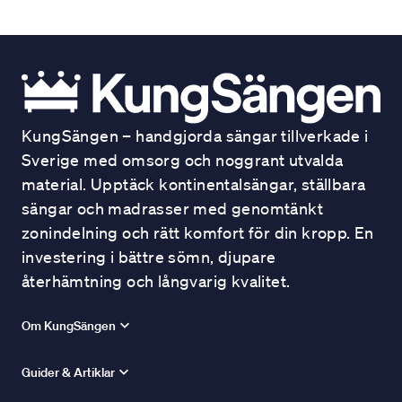
KungSängen – handgjorda sängar tillverkade i
Sverige med omsorg och noggrant utvalda
material. Upptäck kontinentalsängar, ställbara
sängar och madrasser med genomtänkt
zonindelning och rätt komfort för din kropp. En
investering i bättre sömn, djupare
återhämtning och långvarig kvalitet.
Om KungSängen
Guider & Artiklar