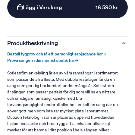
Lägg i Varukorg
16 590 kr
Produktbeskrivning
Beställ tygprov och få ett personligt erbjudande här→
Prova sängen i din närmsta butik här→
Sofieström enkelsäng är en av våra ramsängar i sortimentet
som passar de allra flesta. Med dubbla resårlager får du en
säng som ger dig bra komfort under många år. Sofieström
är sängen som passar perfekt för dig som vill ha en nättare
och smidigare ramsäng, kanske med bra
förvaringsmöjlighet undertill eller helt enkelt en säng där du
sover gott men som inte tar mycket plats i sovrummet.
Duozon teknologin som är placerad uppe vid huvudändan
hjälper dina axlar och bröstrygg att sjunka ner tillräckligt
mycket för att hamna i rätt position i hela sängen, vilket