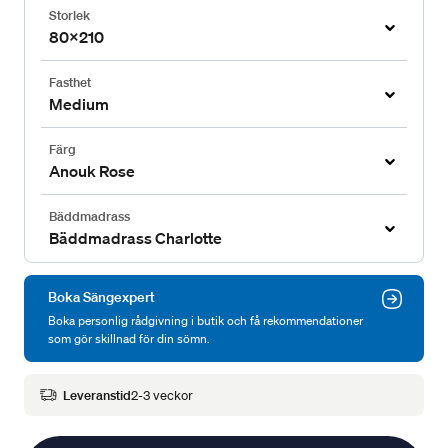
Storlek
80x210
Fasthet
Medium
Färg
Anouk Rose
Bäddmadrass
Bäddmadrass Charlotte
Boka Sängexpert
Boka personlig rådgivning i butik och få rekommendationer
som gör skillnad för din sömn.
Leveranstid
2-3 veckor