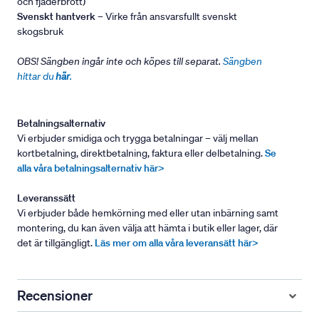
och fjäderbrott)
Svenskt hantverk
– Virke från ansvarsfullt svenskt
skogsbruk
OBS! Sängben ingår inte och köpes till separat.
Sängben
hittar du
här
.
Betalningsalternativ
Vi erbjuder smidiga och trygga betalningar – välj mellan
kortbetalning, direktbetalning, faktura eller delbetalning.
Se
alla våra betalningsalternativ här>
Leveranssätt
Vi erbjuder både hemkörning med eller utan inbärning samt
montering, du kan även välja att hämta i butik eller lager, där
det är tillgängligt.
Läs mer om alla våra leveransätt här>
Recensioner