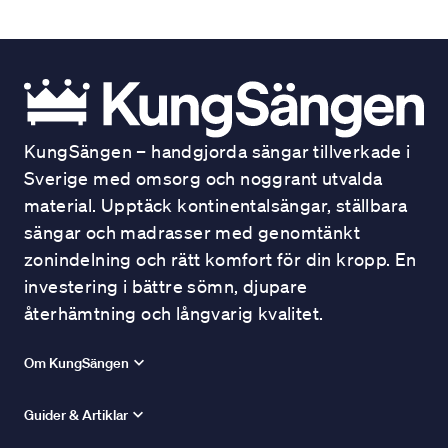
KungSängen – handgjorda sängar tillverkade i
Sverige med omsorg och noggrant utvalda
material. Upptäck kontinentalsängar, ställbara
sängar och madrasser med genomtänkt
zonindelning och rätt komfort för din kropp. En
investering i bättre sömn, djupare
återhämtning och långvarig kvalitet.
Om KungSängen
Guider & Artiklar