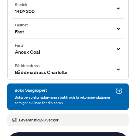
Storlek
140x200
Fasthet
Fast
Färg
Anouk Coal
Bäddmadrass
Bäddmadrass Charlotte
Boka Sängexpert
Boka personlig rådgivning i butik och få rekommendationer
som gör skillnad för din sömn.
Leveranstid
2-3 veckor