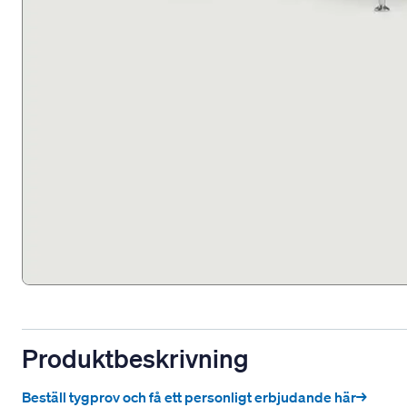
Produktbeskrivning
Beställ tygprov och få ett personligt erbjudande här→