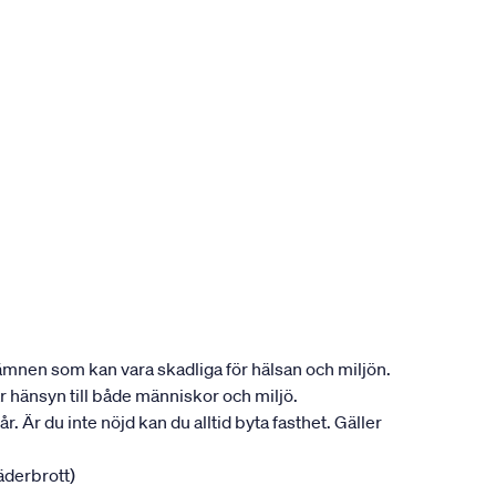
n ämnen som kan vara skadliga för hälsan och miljön.
r hänsyn till både människor och miljö.
r. Är du inte nöjd kan du alltid byta fasthet. Gäller
jäderbrott)