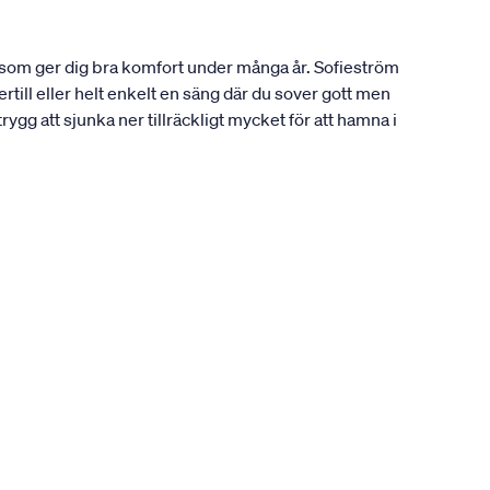
g som ger dig bra komfort under många år. Sofieström
ill eller helt enkelt en säng där du sover gott men
g att sjunka ner tillräckligt mycket för att hamna i