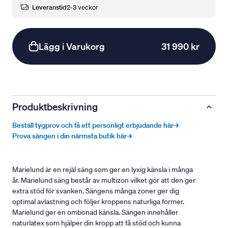
Leveranstid
2-3 veckor
Lägg i Varukorg
31 990 kr
Produktbeskrivning
Beställ tygprov och få ett personligt erbjudande här→
Prova sängen i din närmsta butik här→
Marielund är en rejäl säng som ger en lyxig känsla i många
år. Marielund säng består av multizon vilket gör att den ger
extra stöd för svanken. Sängens många zoner ger dig
optimal avlastning och följer kroppens naturliga former.
Marielund ger en ombonad känsla. Sängen innehåller
naturlatex som hjälper din kropp att få stöd och kunna