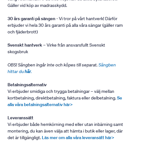
Gäller vid köp av madrasskydd.
30 års garanti på sängen
- Vi tror på vårt hantverk! Därför
erbjuder vi hela 30 års garanti på alla våra sängar (gäller ram
och fjäderbrott)
Svenskt hantverk
– Virke från ansvarsfullt Svenskt
skogsbruk
OBS! Sängben ingår inte och köpes till separat.
Sängben
hittar du
här
.
Betalningsalternativ
Vi erbjuder smidiga och trygga betalningar – välj mellan
kortbetalning, direktbetalning, faktura eller delbetalning.
Se
alla våra betalningsalternativ här>
Leveranssätt
Vi erbjuder både hemkörning med eller utan inbärning samt
montering, du kan även välja att hämta i butik eller lager, där
det är tillgängligt.
Läs mer om alla våra leveransätt här>