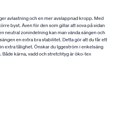
 ger avlastning och en mer avslappnad kropp. Med
örre byst. Även för den som gillar att sova på sidan
å en neutral zonindelning kan man vända sängen och
gen en extra bra stabilitet. Detta gör att du får ett
in extra tålighet. Önskar du Iggeström i enkelsäng
Både kärna, vadd och stretchtyg är öko-tex