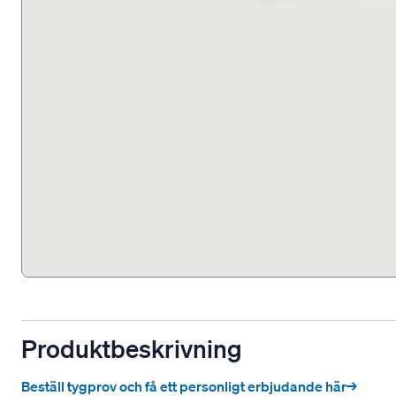
Produktbeskrivning
Beställ tygprov och få ett personligt erbjudande här→