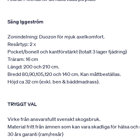
Säng Iggeström
Zonindelning: Duozon för mjuk axelkomfort.
Resårtyp: 2 x
Pocket/bonell och kantförstärkt (totalt 3 lager fjädring)
Träram: 16 cm
Längd: 200 och 210 cm.
Bredd 80,90,105,120 och 140 cm. Kan måttbeställas.
Höjd ca 32 cm (exkl. ben & bäddmadrass).
TRYGGT VAL
Virke från ansvarsfullt svenskt skogsbruk.
Material fritt från ämnen som kan vara skadliga för hälsa och 
30 års garanti (ram/resår)