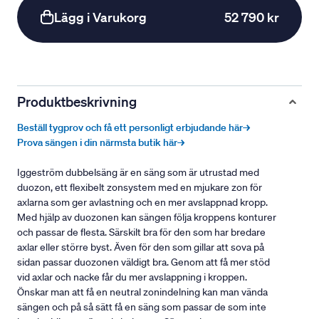
Lägg i Varukorg
52 790 kr
Produktbeskrivning
Beställ tygprov och få ett personligt erbjudande här→
Prova sängen i din närmsta butik här→
Iggeström dubbelsäng är en säng som är utrustad med
duozon, ett flexibelt zonsystem med en mjukare zon för
axlarna som ger avlastning och en mer avslappnad kropp.
Med hjälp av duozonen kan sängen följa kroppens konturer
och passar de flesta. Särskilt bra för den som har bredare
axlar eller större byst. Även för den som gillar att sova på
sidan passar duozonen väldigt bra. Genom att få mer stöd
vid axlar och nacke får du mer avslappning i kroppen.
Önskar man att få en neutral zonindelning kan man vända
sängen och på så sätt få en säng som passar de som inte