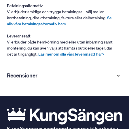
Betalningsalternativ
Vi erbjuder smidiga och trygga betalningar – välj mellan
kortbetalning, direktbetalning, faktura eller delbetalning.
Se
alla våra betalningsalternativ här>
Leveranssätt
Vi erbjuder både hemkörning med eller utan inbärning samt
montering, du kan även välja att hämta i butik eller lager, där
det är tillgängligt.
Läs mer om alla våra leveransätt här>
Recensioner
KungSängen – handgjorda sängar tillverkade i