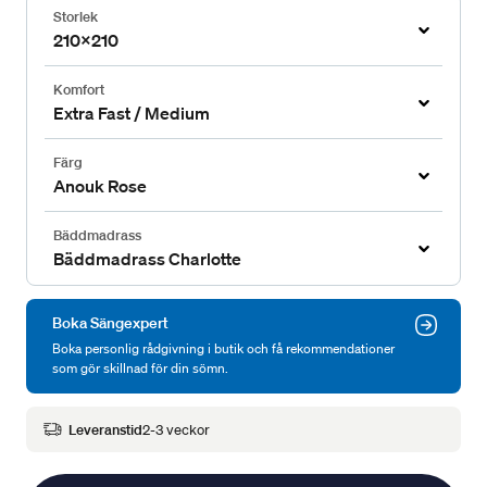
Storlek
210x210
Komfort
Extra Fast / Medium
Färg
Anouk Rose
Bäddmadrass
Bäddmadrass Charlotte
Boka Sängexpert
Boka personlig rådgivning i butik och få rekommendationer
som gör skillnad för din sömn.
Leveranstid
2-3 veckor