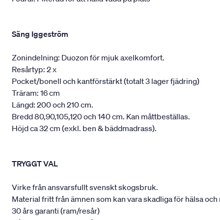
Säng Iggeström
Zonindelning: Duozon för mjuk axelkomfort.
Resårtyp: 2 x
Pocket/bonell och kantförstärkt (totalt 3 lager fjädring)
Träram: 16 cm
Längd: 200 och 210 cm.
Bredd 80,90,105,120 och 140 cm. Kan måttbeställas.
Höjd ca 32 cm (exkl. ben & bäddmadrass).
TRYGGT VAL
Virke från ansvarsfullt svenskt skogsbruk.
Material fritt från ämnen som kan vara skadliga för hälsa och 
30 års garanti (ram/resår)