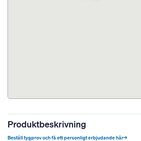
Produktbeskrivning
Beställ tygprov och få ett personligt erbjudande här→