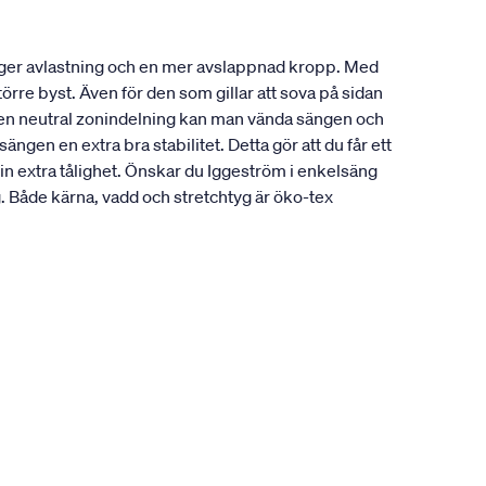
 ger avlastning och en mer avslappnad kropp. Med
örre byst. Även för den som gillar att sova på sidan
å en neutral zonindelning kan man vända sängen och
gen en extra bra stabilitet. Detta gör att du får ett
in extra tålighet. Önskar du Iggeström i enkelsäng
Både kärna, vadd och stretchtyg är öko-tex