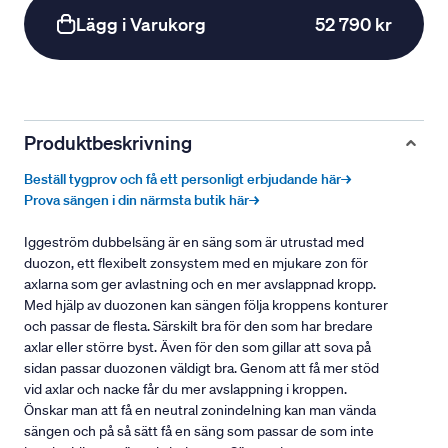
Lägg i Varukorg
52 790 kr
Produktbeskrivning
Beställ tygprov och få ett personligt erbjudande här→
Prova sängen i din närmsta butik här→
Iggeström dubbelsäng är en säng som är utrustad med
duozon, ett flexibelt zonsystem med en mjukare zon för
axlarna som ger avlastning och en mer avslappnad kropp.
Med hjälp av duozonen kan sängen följa kroppens konturer
och passar de flesta. Särskilt bra för den som har bredare
axlar eller större byst. Även för den som gillar att sova på
sidan passar duozonen väldigt bra. Genom att få mer stöd
vid axlar och nacke får du mer avslappning i kroppen.
Önskar man att få en neutral zonindelning kan man vända
sängen och på så sätt få en säng som passar de som inte