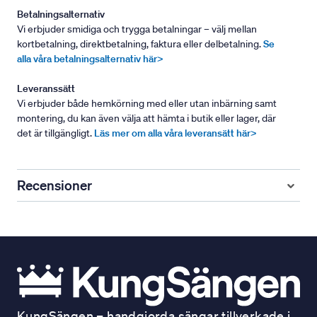
Betalningsalternativ
Vi erbjuder smidiga och trygga betalningar – välj mellan
kortbetalning, direktbetalning, faktura eller delbetalning.
Se
alla våra betalningsalternativ här>
Leveranssätt
Vi erbjuder både hemkörning med eller utan inbärning samt
montering, du kan även välja att hämta i butik eller lager, där
det är tillgängligt.
Läs mer om alla våra leveransätt här>
Recensioner
KungSängen – handgjorda sängar tillverkade i