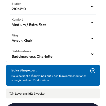
Storlek
210x210
Komfort
Medium / Extra Fast
Färg
Anouk Khaki
Bäddmadrass
Bäddmadrass Charlotte
Boka Sängexpert
Boka personlig rådgivning i butik och få rekommendationer
som gör skillnad för din sömn.
Leveranstid
2-3 veckor