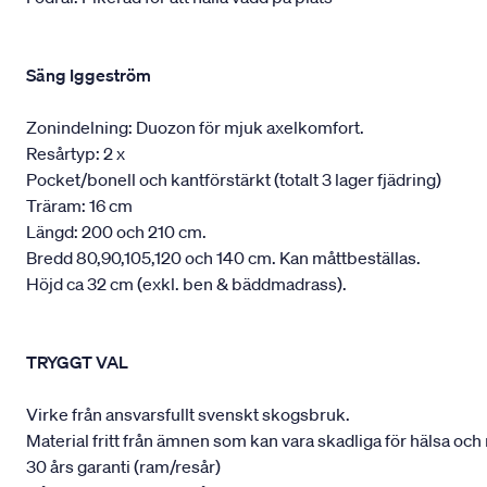
Säng Iggeström
Zonindelning: Duozon för mjuk axelkomfort.
Resårtyp: 2 x
Pocket/bonell och kantförstärkt (totalt 3 lager fjädring)
Träram: 16 cm
Längd: 200 och 210 cm.
Bredd 80,90,105,120 och 140 cm. Kan måttbeställas.
Höjd ca 32 cm (exkl. ben & bäddmadrass).
TRYGGT VAL
Virke från ansvarsfullt svenskt skogsbruk.
Material fritt från ämnen som kan vara skadliga för hälsa och 
30 års garanti (ram/resår)