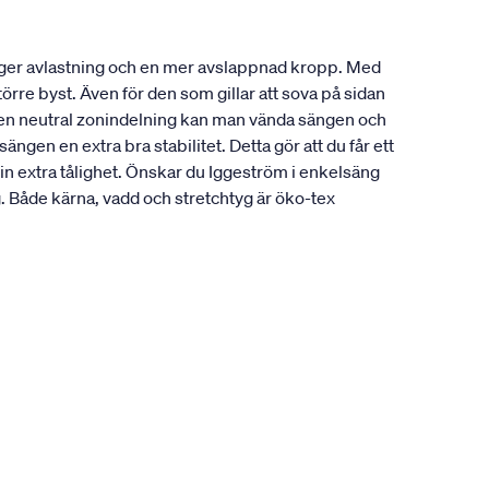
 ger avlastning och en mer avslappnad kropp. Med
örre byst. Även för den som gillar att sova på sidan
å en neutral zonindelning kan man vända sängen och
gen en extra bra stabilitet. Detta gör att du får ett
in extra tålighet. Önskar du Iggeström i enkelsäng
Både kärna, vadd och stretchtyg är öko-tex