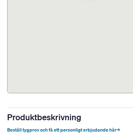
Produktbeskrivning
Beställ tygprov och få ett personligt erbjudande här→