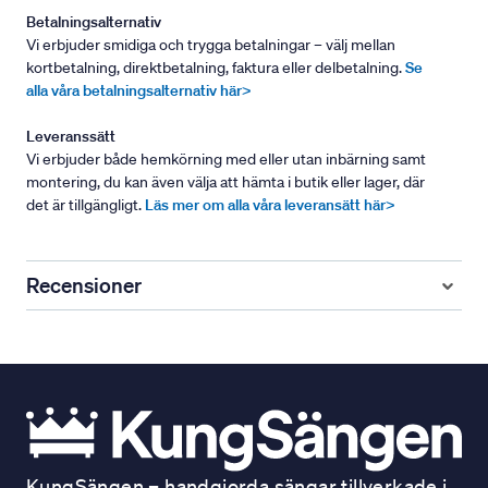
Betalningsalternativ
Vi erbjuder smidiga och trygga betalningar – välj mellan
kortbetalning, direktbetalning, faktura eller delbetalning.
Se
alla våra betalningsalternativ här>
Leveranssätt
Vi erbjuder både hemkörning med eller utan inbärning samt
montering, du kan även välja att hämta i butik eller lager, där
det är tillgängligt.
Läs mer om alla våra leveransätt här>
Recensioner
KungSängen – handgjorda sängar tillverkade i