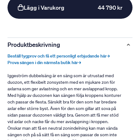
Lägg i Varukorg
44 790 kr
Produktbeskrivning
Beställ tygprov och få ett personligt erbjudande här→
Prova sängen i din närmsta butik här→
Iggeström dubbelsäng är en säng som är utrustad med
duozon, ett flexibelt zonsystem med en mjukare zon för
axlarna som ger avlastning och en mer avslappnad kropp.
Med hjälp av duozonen kan sängen följa kroppens konturer
och passar de flesta. Särskilt bra för den som har bredare
axlar eller större byst. Även för den som gillar att sova på
sidan passar duozonen väldigt bra. Genom att få mer stöd
vid axlar och nacke får du mer avslappning i kroppen.
Önskar man att få en neutral zonindelning kan man vända
sängen och på så sätt få en säng som passar de som inte