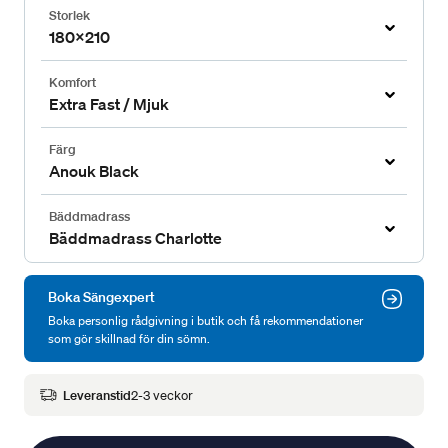
Storlek
180x210
Komfort
Extra Fast / Mjuk
Färg
Anouk Black
Bäddmadrass
Bäddmadrass Charlotte
Boka Sängexpert
Boka personlig rådgivning i butik och få rekommendationer
som gör skillnad för din sömn.
Leveranstid
2-3 veckor