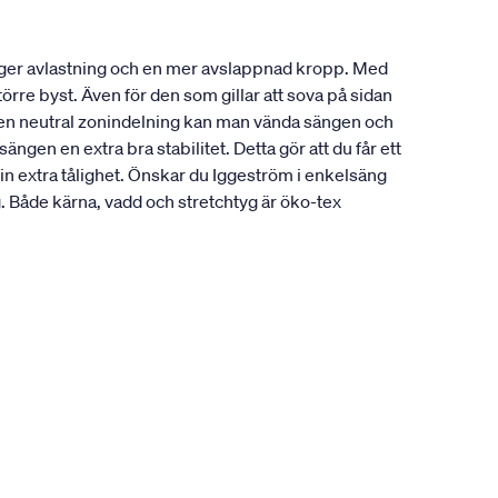
 ger avlastning och en mer avslappnad kropp. Med
örre byst. Även för den som gillar att sova på sidan
å en neutral zonindelning kan man vända sängen och
gen en extra bra stabilitet. Detta gör att du får ett
in extra tålighet. Önskar du Iggeström i enkelsäng
Både kärna, vadd och stretchtyg är öko-tex