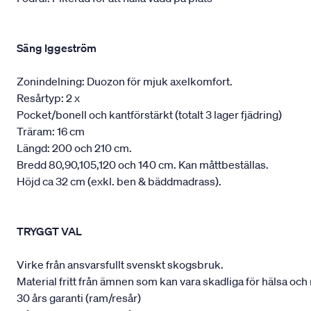
Säng Iggeström
Zonindelning: Duozon för mjuk axelkomfort.
Resårtyp: 2 x
Pocket/bonell och kantförstärkt (totalt 3 lager fjädring)
Träram: 16 cm
Längd: 200 och 210 cm.
Bredd 80,90,105,120 och 140 cm. Kan måttbeställas.
Höjd ca 32 cm (exkl. ben & bäddmadrass).
TRYGGT VAL
Virke från ansvarsfullt svenskt skogsbruk.
Material fritt från ämnen som kan vara skadliga för hälsa och 
30 års garanti (ram/resår)