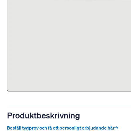
Produktbeskrivning
Beställ tygprov och få ett personligt erbjudande här→