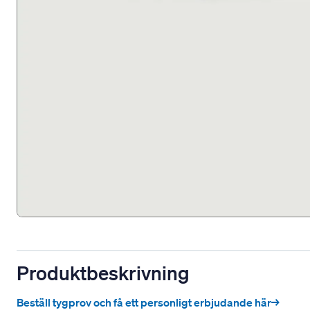
Produktbeskrivning
Beställ tygprov och få ett personligt erbjudande här→