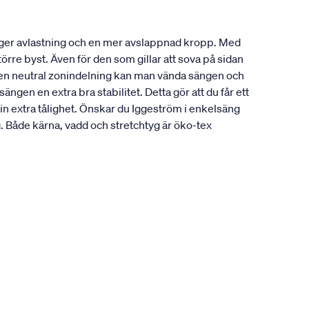
 ger avlastning och en mer avslappnad kropp. Med
örre byst. Även för den som gillar att sova på sidan
å en neutral zonindelning kan man vända sängen och
gen en extra bra stabilitet. Detta gör att du får ett
in extra tålighet. Önskar du Iggeström i enkelsäng
Både kärna, vadd och stretchtyg är öko-tex