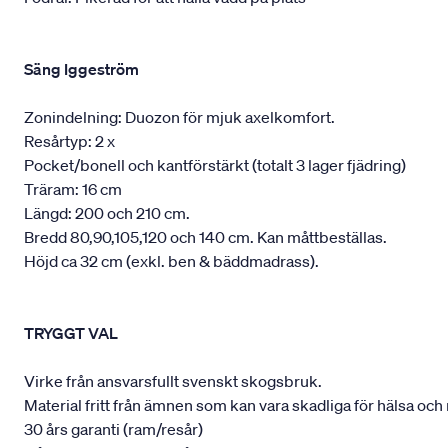
Säng Iggeström
Zonindelning: Duozon för mjuk axelkomfort.
Resårtyp: 2 x
Pocket/bonell och kantförstärkt (totalt 3 lager fjädring)
Träram: 16 cm
Längd: 200 och 210 cm.
Bredd 80,90,105,120 och 140 cm. Kan måttbeställas.
Höjd ca 32 cm (exkl. ben & bäddmadrass).
TRYGGT VAL
Virke från ansvarsfullt svenskt skogsbruk.
Material fritt från ämnen som kan vara skadliga för hälsa och 
30 års garanti (ram/resår)