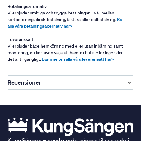
Betalningsalternativ
Vi erbjuder smidiga och trygga betalningar – välj mellan
kortbetalning, direktbetalning, faktura eller delbetalning.
Se
alla våra betalningsalternativ här>
Leveranssätt
Vi erbjuder både hemkörning med eller utan inbärning samt
montering, du kan även välja att hämta i butik eller lager, där
det är tillgängligt.
Läs mer om alla våra leveransätt här>
Recensioner
KungSängen – handgjorda sängar tillverkade i