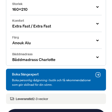
Storlek
160x210
Komfort
Extra Fast / Extra Fast
Färg
Anouk Alu
Bäddmadrass
Bäddmadrass Charlotte
Boka Sängexpert
Boka personlig rådgivning i butik och få rekommendationer
som gör skillnad för din sömn.
Leveranstid
2-3 veckor