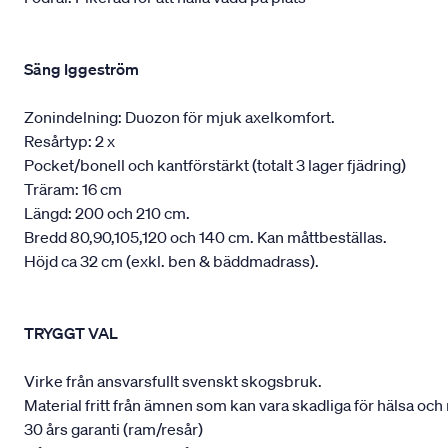
Säng Iggeström
Zonindelning: Duozon för mjuk axelkomfort.
Resårtyp: 2 x
Pocket/bonell och kantförstärkt (totalt 3 lager fjädring)
Träram: 16 cm
Längd: 200 och 210 cm.
Bredd 80,90,105,120 och 140 cm. Kan måttbeställas.
Höjd ca 32 cm (exkl. ben & bäddmadrass).
TRYGGT VAL
Virke från ansvarsfullt svenskt skogsbruk.
Material fritt från ämnen som kan vara skadliga för hälsa och 
30 års garanti (ram/resår)