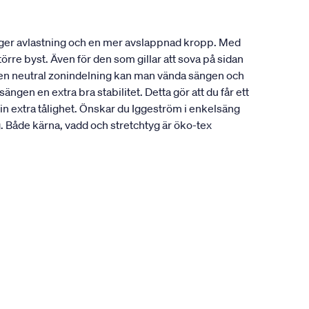
 ger avlastning och en mer avslappnad kropp. Med
örre byst. Även för den som gillar att sova på sidan
å en neutral zonindelning kan man vända sängen och
gen en extra bra stabilitet. Detta gör att du får ett
in extra tålighet. Önskar du Iggeström i enkelsäng
Både kärna, vadd och stretchtyg är öko-tex