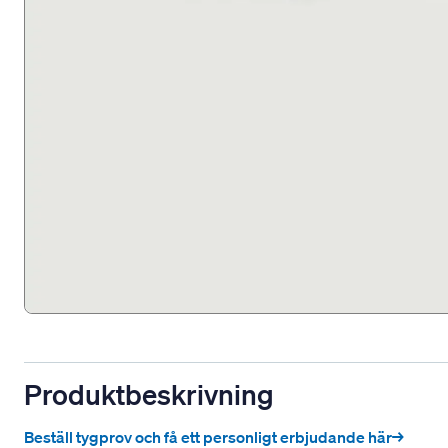
Produktbeskrivning
Beställ tygprov och få ett personligt erbjudande här→