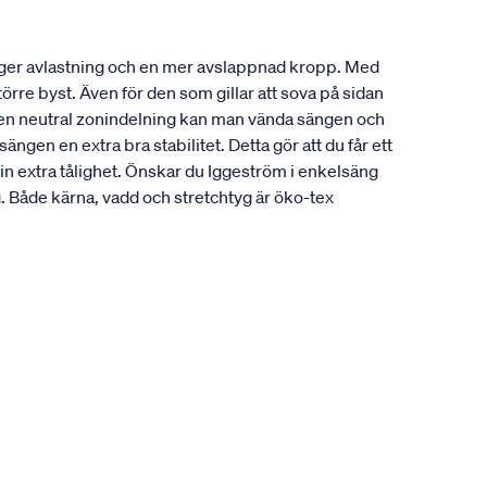
 ger avlastning och en mer avslappnad kropp. Med
örre byst. Även för den som gillar att sova på sidan
å en neutral zonindelning kan man vända sängen och
gen en extra bra stabilitet. Detta gör att du får ett
in extra tålighet. Önskar du Iggeström i enkelsäng
Både kärna, vadd och stretchtyg är öko-tex