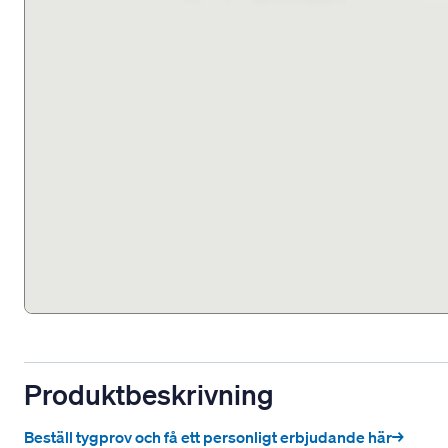
Produktbeskrivning
Beställ tygprov och få ett personligt erbjudande här→