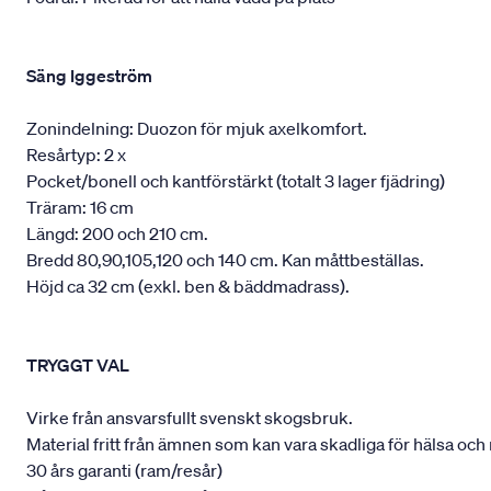
Säng Iggeström
Zonindelning: Duozon för mjuk axelkomfort.
Resårtyp: 2 x
Pocket/bonell och kantförstärkt (totalt 3 lager fjädring)
Träram: 16 cm
Längd: 200 och 210 cm.
Bredd 80,90,105,120 och 140 cm. Kan måttbeställas.
Höjd ca 32 cm (exkl. ben & bäddmadrass).
TRYGGT VAL
Virke från ansvarsfullt svenskt skogsbruk.
Material fritt från ämnen som kan vara skadliga för hälsa och 
30 års garanti (ram/resår)