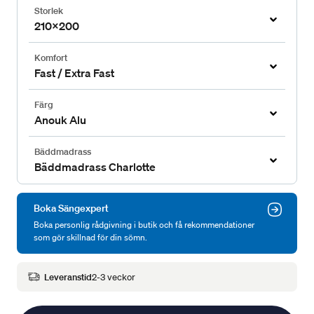
Storlek
210x200
Komfort
Fast / Extra Fast
Färg
Anouk Alu
Bäddmadrass
Bäddmadrass Charlotte
Boka Sängexpert
Boka personlig rådgivning i butik och få rekommendationer
som gör skillnad för din sömn.
Leveranstid
2-3 veckor