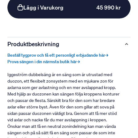
Lägg i Varukorg
45 990 kr
Produktbeskrivning
Beställ tygprov och få ett personligt erbjudande här→
Prova sängen i din närmsta butik här→
Iggeström dubbelsäng är en säng som är utrustad med
duozon, ett flexibelt zonsystem med en mjukare zon för
axlarna som ger avlastning och en mer avslappnad kropp.
Med hjälp av duozonen kan sängen följa kroppens konturer
och passar de flesta. Särskilt bra för den som har bredare
axlar eller större byst. Även för den som gillar att sova på
sidan passar duozonen väldigt bra. Genom att få mer stöd
vid axlar och nacke får du mer avslappning i kroppen.
Önskar man att få en neutral zonindelning kan man vända
sängen och på så sätt få en säng som passar de som inte