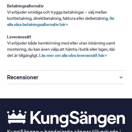
Betalningsalternativ
Vi erbjuder smidiga och trygga betalningar – välj mellan
kortbetalning, direktbetalning, faktura eller delbetalning.
Se
alla våra betalningsalternativ här>
Leveranssätt
Vi erbjuder både hemkörning med eller utan inbärning samt
montering, du kan även välja att hämta i butik eller lager, där
det är tillgängligt.
Läs mer om alla våra leveransätt här>
Recensioner
KungSängen – handgjorda sängar tillverkade i