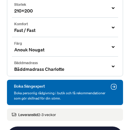
Storlek
210x200
Komfort
Fast / Fast
Färg
Anouk Nougat
Bäddmadrass
Bäddmadrass Charlotte
Boka Sängexpert
Boka personlig rådgivning i butik och få rekommendationer
som gör skillnad för din sömn.
Leveranstid
2-3 veckor