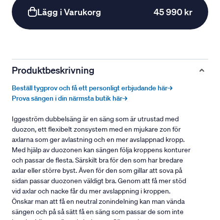
Lägg i Varukorg
45 990 kr
Produktbeskrivning
Beställ tygprov och få ett personligt erbjudande här→
Prova sängen i din närmsta butik här→
Iggeström dubbelsäng är en säng som är utrustad med
duozon, ett flexibelt zonsystem med en mjukare zon för
axlarna som ger avlastning och en mer avslappnad kropp.
Med hjälp av duozonen kan sängen följa kroppens konturer
och passar de flesta. Särskilt bra för den som har bredare
axlar eller större byst. Även för den som gillar att sova på
sidan passar duozonen väldigt bra. Genom att få mer stöd
vid axlar och nacke får du mer avslappning i kroppen.
Önskar man att få en neutral zonindelning kan man vända
sängen och på så sätt få en säng som passar de som inte