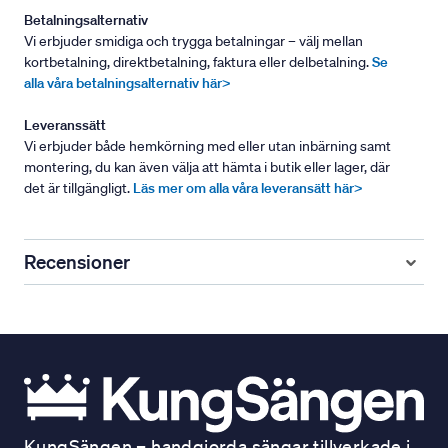
Betalningsalternativ
Vi erbjuder smidiga och trygga betalningar – välj mellan
kortbetalning, direktbetalning, faktura eller delbetalning.
Se
alla våra betalningsalternativ här>
Leveranssätt
Vi erbjuder både hemkörning med eller utan inbärning samt
montering, du kan även välja att hämta i butik eller lager, där
det är tillgängligt.
Läs mer om alla våra leveransätt här>
Recensioner
KungSängen – handgjorda sängar tillverkade i