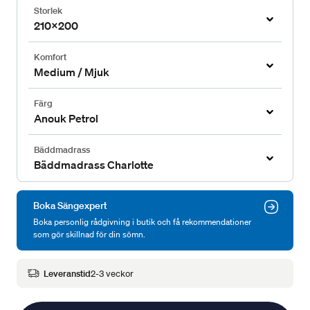
Storlek
210x200
Komfort
Medium / Mjuk
Färg
Anouk Petrol
Bäddmadrass
Bäddmadrass Charlotte
Boka Sängexpert
Boka personlig rådgivning i butik och få rekommendationer
som gör skillnad för din sömn.
Leveranstid
2-3 veckor