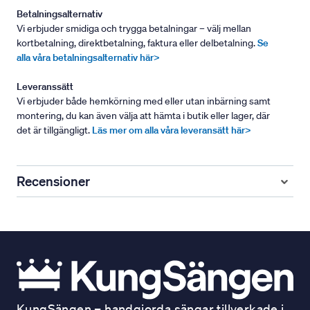
Betalningsalternativ
Vi erbjuder smidiga och trygga betalningar – välj mellan
kortbetalning, direktbetalning, faktura eller delbetalning.
Se
alla våra betalningsalternativ här>
Leveranssätt
Vi erbjuder både hemkörning med eller utan inbärning samt
montering, du kan även välja att hämta i butik eller lager, där
det är tillgängligt.
Läs mer om alla våra leveransätt här>
Recensioner
KungSängen – handgjorda sängar tillverkade i