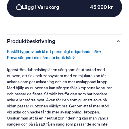
Lägg i Varukorg
45 990 kr
Produktbeskrivning
Beställ tygprov och få ett personligt erbjudande här→
Prova sängen i din närmsta butik här→
Iggeström dubbelsäng är en säng som är utrustad med
duozon, ett flexibelt zonsystem med en mjukare zon för
axlarna som ger avlastning och en mer avslappnad kropp.
Med hjälp av duozonen kan sängen följa kroppens konturer
och passar de flesta. Särskilt bra för den som har bredare
axlar eller större byst. Även för den som gillar att sova på
sidan passar duozonen väldigt bra. Genom att få mer stöd
vid axlar och nacke får du mer avslappning i kroppen.
Önskar man att få en neutral zonindelning kan man vända
sängen och på så sätt få en säng som passar de som inte