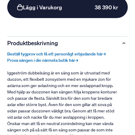
Lägg i Varukorg
38 390 kr
Produktbeskrivning
Beställ tygprov och få ett personligt erbjudande här→
Prova sängen i din närmsta butik här→
Iggeström dubbelsäng är en säng som är utrustad med
duozon, ett flexibelt zonsystem med en mjukare zon för
axlarna som ger avlastning och en mer avslappnad kropp.
Med hjälp av duozonen kan sängen följa kroppens konturer
och passar de flesta. Särskilt bra för den som har bredare
axlar eller större byst. Även för den som gillar att sova på
sidan passar duozonen väldigt bra. Genom att få mer stöd
vid axlar och nacke får du mer avslappning i kroppen.
Önskar man att få en neutral zonindelning kan man vända
sängen och på så sätt få en säng som passar de som inte