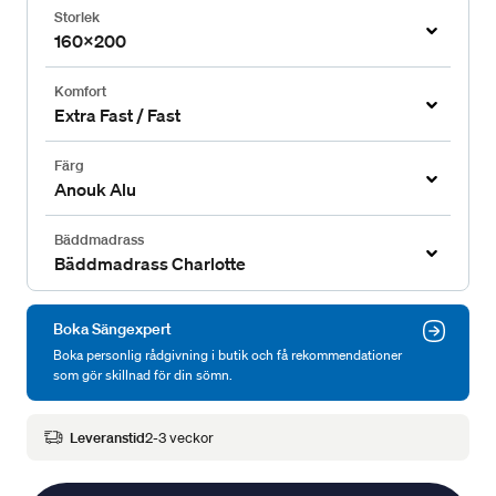
Storlek
160x200
Komfort
Extra Fast / Fast
Färg
Anouk Alu
Bäddmadrass
Bäddmadrass Charlotte
Boka Sängexpert
Boka personlig rådgivning i butik och få rekommendationer
som gör skillnad för din sömn.
Leveranstid
2-3 veckor