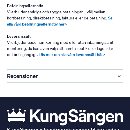
Betalningsalternativ
Vi erbjuder smidiga och trygga betalningar – välj mellan
kortbetalning, direktbetalning, faktura eller delbetalning.
Se
alla våra betalningsalternativ här>
Leveranssätt
Vi erbjuder både hemkörning med eller utan inbärning samt
montering, du kan även välja att hämta i butik eller lager, där
det är tillgängligt.
Läs mer om alla våra leveransätt här>
Recensioner
KungSängen – handgjorda sängar tillverkade i