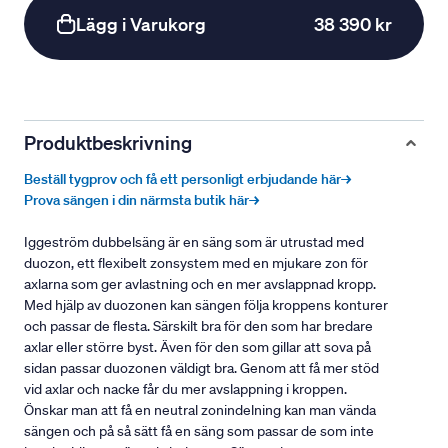
Lägg i Varukorg
38 390 kr
Produktbeskrivning
Beställ tygprov och få ett personligt erbjudande här→
Prova sängen i din närmsta butik här→
Iggeström dubbelsäng är en säng som är utrustad med
duozon, ett flexibelt zonsystem med en mjukare zon för
axlarna som ger avlastning och en mer avslappnad kropp.
Med hjälp av duozonen kan sängen följa kroppens konturer
och passar de flesta. Särskilt bra för den som har bredare
axlar eller större byst. Även för den som gillar att sova på
sidan passar duozonen väldigt bra. Genom att få mer stöd
vid axlar och nacke får du mer avslappning i kroppen.
Önskar man att få en neutral zonindelning kan man vända
sängen och på så sätt få en säng som passar de som inte