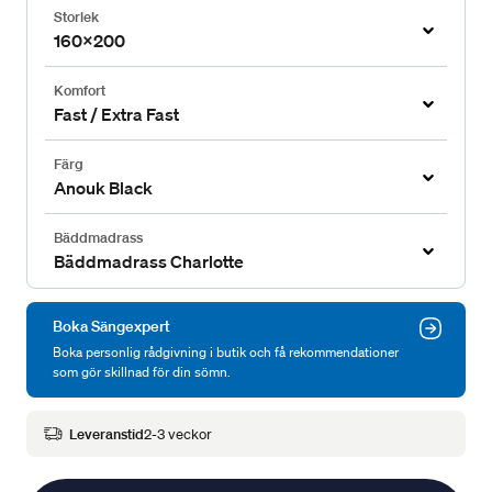
Storlek
160x200
Komfort
Fast / Extra Fast
Färg
Anouk Black
Bäddmadrass
Bäddmadrass Charlotte
Boka Sängexpert
Boka personlig rådgivning i butik och få rekommendationer
som gör skillnad för din sömn.
Leveranstid
2-3 veckor