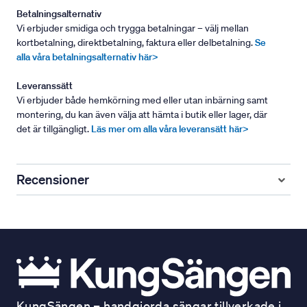
Betalningsalternativ
Vi erbjuder smidiga och trygga betalningar – välj mellan
kortbetalning, direktbetalning, faktura eller delbetalning.
Se
alla våra betalningsalternativ här>
Leveranssätt
Vi erbjuder både hemkörning med eller utan inbärning samt
montering, du kan även välja att hämta i butik eller lager, där
det är tillgängligt.
Läs mer om alla våra leveransätt här>
Recensioner
KungSängen – handgjorda sängar tillverkade i