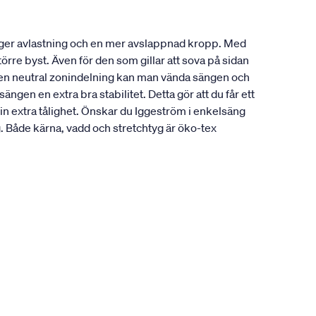
 ger avlastning och en mer avslappnad kropp. Med
örre byst. Även för den som gillar att sova på sidan
å en neutral zonindelning kan man vända sängen och
gen en extra bra stabilitet. Detta gör att du får ett
in extra tålighet. Önskar du Iggeström i enkelsäng
Både kärna, vadd och stretchtyg är öko-tex