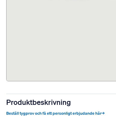
Produktbeskrivning
Beställ tygprov och få ett personligt erbjudande här→