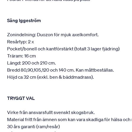
Säng Iggeström
Zonindelning: Duozon för mjuk axelkomfort.
Resårtyp: 2 x
Pocket/bonell och kantförstärkt (totalt 3 lager fjädring)
Träram: 16 cm
Längd: 200 och 210 cm.
Bredd 80,90,105,120 och 140 cm. Kan måttbeställas.
Höjd ca 32 cm (exkl. ben & bäddmadrass).
TRYGGT VAL
Virke från ansvarsfullt svenskt skogsbruk.
Material fritt från ämnen som kan vara skadliga för hälsa och 
30 års garanti (ram/resår)