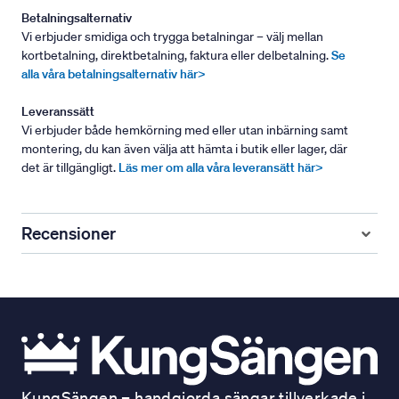
Betalningsalternativ
Vi erbjuder smidiga och trygga betalningar – välj mellan
kortbetalning, direktbetalning, faktura eller delbetalning.
Se
alla våra betalningsalternativ här>
Leveranssätt
Vi erbjuder både hemkörning med eller utan inbärning samt
montering, du kan även välja att hämta i butik eller lager, där
det är tillgängligt.
Läs mer om alla våra leveransätt här>
Recensioner
KungSängen – handgjorda sängar tillverkade i