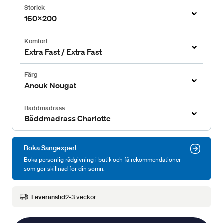
Storlek
160x200
Komfort
Extra Fast / Extra Fast
Färg
Anouk Nougat
Bäddmadrass
Bäddmadrass Charlotte
Boka Sängexpert
Boka personlig rådgivning i butik och få rekommendationer
som gör skillnad för din sömn.
Leveranstid
2-3 veckor