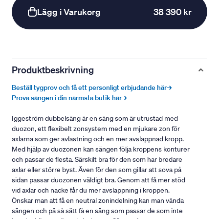
Lägg i Varukorg
38 390 kr
Produktbeskrivning
Beställ tygprov och få ett personligt erbjudande här→
Prova sängen i din närmsta butik här→
Iggeström dubbelsäng är en säng som är utrustad med
duozon, ett flexibelt zonsystem med en mjukare zon för
axlarna som ger avlastning och en mer avslappnad kropp.
Med hjälp av duozonen kan sängen följa kroppens konturer
och passar de flesta. Särskilt bra för den som har bredare
axlar eller större byst. Även för den som gillar att sova på
sidan passar duozonen väldigt bra. Genom att få mer stöd
vid axlar och nacke får du mer avslappning i kroppen.
Önskar man att få en neutral zonindelning kan man vända
sängen och på så sätt få en säng som passar de som inte