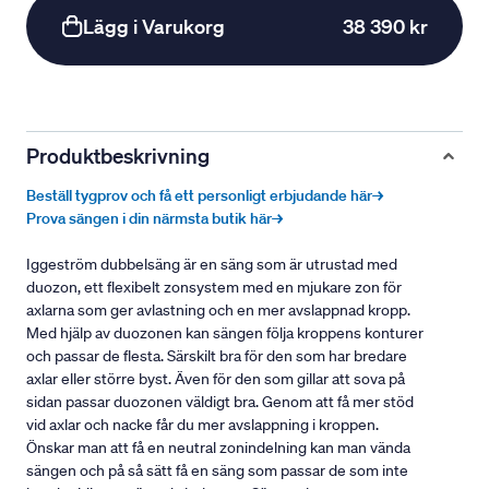
Lägg i Varukorg
38 390 kr
Produktbeskrivning
Beställ tygprov och få ett personligt erbjudande här→
Prova sängen i din närmsta butik här→
Iggeström dubbelsäng är en säng som är utrustad med
duozon, ett flexibelt zonsystem med en mjukare zon för
axlarna som ger avlastning och en mer avslappnad kropp.
Med hjälp av duozonen kan sängen följa kroppens konturer
och passar de flesta. Särskilt bra för den som har bredare
axlar eller större byst. Även för den som gillar att sova på
sidan passar duozonen väldigt bra. Genom att få mer stöd
vid axlar och nacke får du mer avslappning i kroppen.
Önskar man att få en neutral zonindelning kan man vända
sängen och på så sätt få en säng som passar de som inte