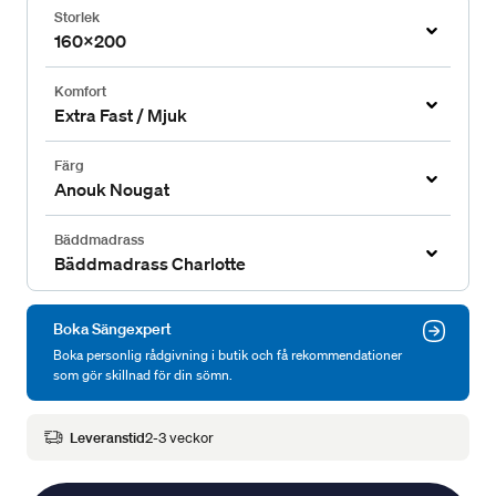
Storlek
160x200
Komfort
Extra Fast / Mjuk
Färg
Anouk Nougat
Bäddmadrass
Bäddmadrass Charlotte
Boka Sängexpert
Boka personlig rådgivning i butik och få rekommendationer
som gör skillnad för din sömn.
Leveranstid
2-3 veckor