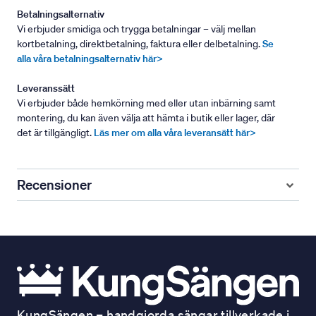
Betalningsalternativ
Vi erbjuder smidiga och trygga betalningar – välj mellan
kortbetalning, direktbetalning, faktura eller delbetalning.
Se
alla våra betalningsalternativ här>
Leveranssätt
Vi erbjuder både hemkörning med eller utan inbärning samt
montering, du kan även välja att hämta i butik eller lager, där
det är tillgängligt.
Läs mer om alla våra leveransätt här>
Recensioner
KungSängen – handgjorda sängar tillverkade i