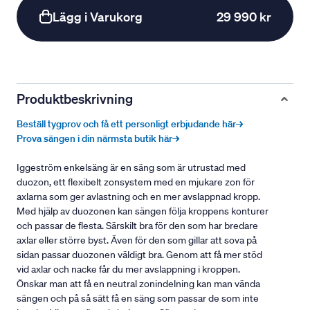
Lägg i Varukorg
29 990 kr
Produktbeskrivning
Beställ tygprov och få ett personligt erbjudande här→
Prova sängen i din närmsta butik här→
Iggeström enkelsäng är en säng som är utrustad med
duozon, ett flexibelt zonsystem med en mjukare zon för
axlarna som ger avlastning och en mer avslappnad kropp.
Med hjälp av duozonen kan sängen följa kroppens konturer
och passar de flesta. Särskilt bra för den som har bredare
axlar eller större byst. Även för den som gillar att sova på
sidan passar duozonen väldigt bra. Genom att få mer stöd
vid axlar och nacke får du mer avslappning i kroppen.
Önskar man att få en neutral zonindelning kan man vända
sängen och på så sätt få en säng som passar de som inte