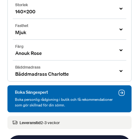
Storlek
140x200
Fasthet
Mjuk
Färg
Anouk Rose
Bäddmadrass
Bäddmadrass Charlotte
Boka Sängexpert
Boka personlig rådgivning i butik och få rekommendationer
som gör skillnad för din sömn.
Leveranstid
2-3 veckor