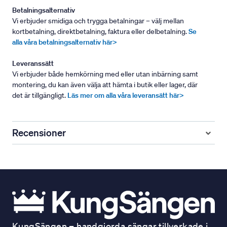
Betalningsalternativ
Vi erbjuder smidiga och trygga betalningar – välj mellan
kortbetalning, direktbetalning, faktura eller delbetalning.
Se
alla våra betalningsalternativ här>
Leveranssätt
Vi erbjuder både hemkörning med eller utan inbärning samt
montering, du kan även välja att hämta i butik eller lager, där
det är tillgängligt.
Läs mer om alla våra leveransätt här>
Recensioner
KungSängen – handgjorda sängar tillverkade i