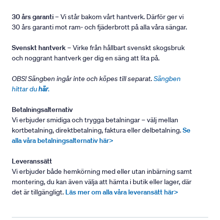
30 års garanti
– Vi står bakom vårt hantverk. Därför ger vi
30 års garanti mot ram- och fjäderbrott på alla våra sängar.
Svenskt hantverk
– Virke från hållbart svenskt skogsbruk
och noggrant hantverk ger dig en säng att lita på.
OBS! Sängben ingår inte och köpes till separat.
Sängben
hittar du
här
.
Betalningsalternativ
Vi erbjuder smidiga och trygga betalningar – välj mellan
kortbetalning, direktbetalning, faktura eller delbetalning.
Se
alla våra betalningsalternativ här>
Leveranssätt
Vi erbjuder både hemkörning med eller utan inbärning samt
montering, du kan även välja att hämta i butik eller lager, där
det är tillgängligt.
Läs mer om alla våra leveransätt här>