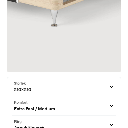
Storlek
210x210
Komfort
Extra Fast / Medium
Färg
Anouk Nougat