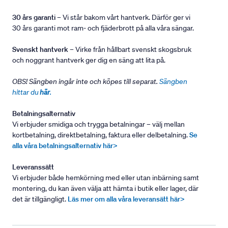
30 års garanti
– Vi står bakom vårt hantverk. Därför ger vi
30 års garanti mot ram- och fjäderbrott på alla våra sängar.
Svenskt hantverk
– Virke från hållbart svenskt skogsbruk
och noggrant hantverk ger dig en säng att lita på.
OBS! Sängben ingår inte och köpes till separat.
Sängben
hittar du
här
.
Betalningsalternativ
Vi erbjuder smidiga och trygga betalningar – välj mellan
kortbetalning, direktbetalning, faktura eller delbetalning.
Se
alla våra betalningsalternativ här>
Leveranssätt
Vi erbjuder både hemkörning med eller utan inbärning samt
montering, du kan även välja att hämta i butik eller lager, där
det är tillgängligt.
Läs mer om alla våra leveransätt här>