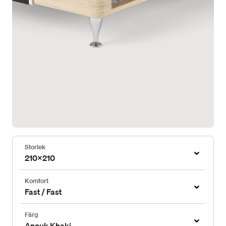
Storlek
210x210
Komfort
Fast / Fast
Färg
Anouk Khaki