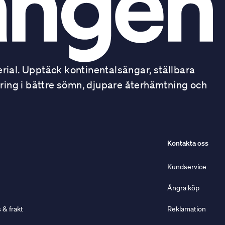
ial. Upptäck kontinentalsängar, ställbara
ring i bättre sömn, djupare återhämtning och
Kontakta oss
Kundservice
Ångra köp
& frakt
Reklamation