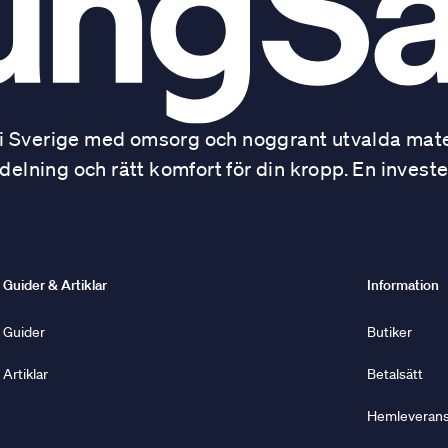
 Sverige med omsorg och noggrant utvalda mater
ning och rätt komfort för din kropp. En investe
Guider & Artiklar
Information
Guider
Butiker
Artiklar
Betalsätt
Hemleverans 