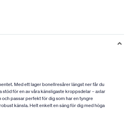
entet. Med ett lager bonellresårer längst ner får du
 stöd för en av våra känsligaste kroppsdelar – axlar
och passar perfekt för dig som har en tyngre
 robust känsla. Helt enkelt en säng för dig med höga