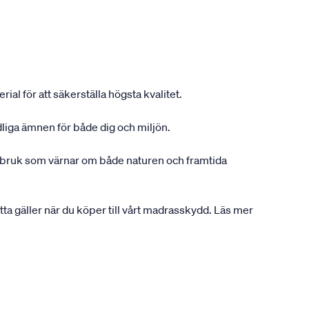
ial för att säkerställa högsta kvalitet.
dliga ämnen för både dig och miljön.
gsbruk som värnar om både naturen och framtida
etta gäller när du köper till vårt madrasskydd. Läs mer