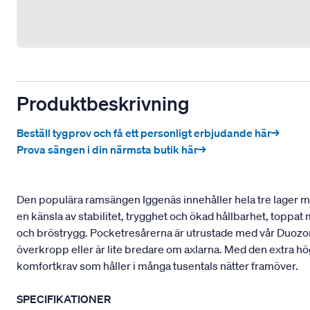
Produktbeskrivning
Beställ tygprov och få ett personligt erbjudande här→
Prova sängen i din närmsta butik här→
Den populära ramsängen Iggenäs innehåller hela tre lager med
en känsla av stabilitet, trygghet och ökad hållbarhet, toppa
och bröstrygg. Pocketresårerna är utrustade med vår Duozon
överkropp eller är lite bredare om axlarna. Med den extra hö
komfortkrav som håller i många tusentals nätter framöver.
SPECIFIKATIONER