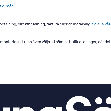
r du
här
.
betalning, direktbetalning, faktura eller delbetalning.
Se alla vå
ering, du kan även välja att hämta i butik eller lager, där det ä