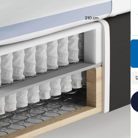
210 cm