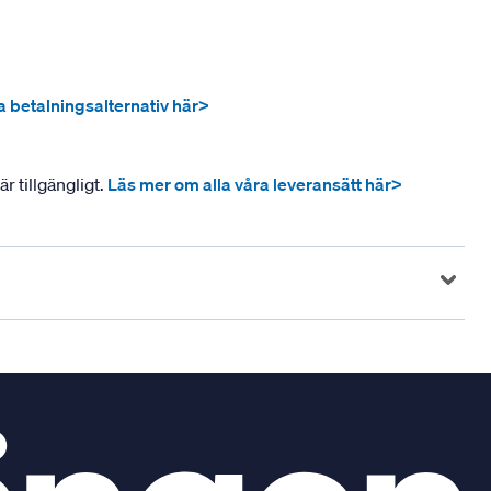
ra betalningsalternativ här>
r tillgängligt.
Läs mer om alla våra leveransätt här>