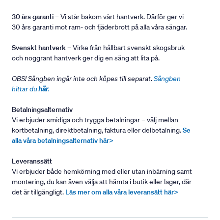
30 års garanti
– Vi står bakom vårt hantverk. Därför ger vi
30 års garanti mot ram- och fjäderbrott på alla våra sängar.
Svenskt hantverk
– Virke från hållbart svenskt skogsbruk
och noggrant hantverk ger dig en säng att lita på.
OBS! Sängben ingår inte och köpes till separat.
Sängben
hittar du
här
.
Betalningsalternativ
Vi erbjuder smidiga och trygga betalningar – välj mellan
kortbetalning, direktbetalning, faktura eller delbetalning.
Se
alla våra betalningsalternativ här>
Leveranssätt
Vi erbjuder både hemkörning med eller utan inbärning samt
montering, du kan även välja att hämta i butik eller lager, där
det är tillgängligt.
Läs mer om alla våra leveransätt här>