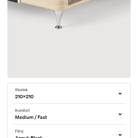
Storlek
210x210
Komfort
Medium / Fast
Färg
Anouk Black