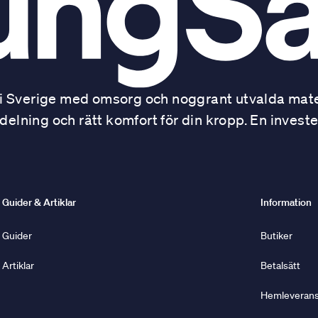
 Sverige med omsorg och noggrant utvalda mater
ning och rätt komfort för din kropp. En investe
Guider & Artiklar
Information
Guider
Butiker
Artiklar
Betalsätt
Hemleverans 