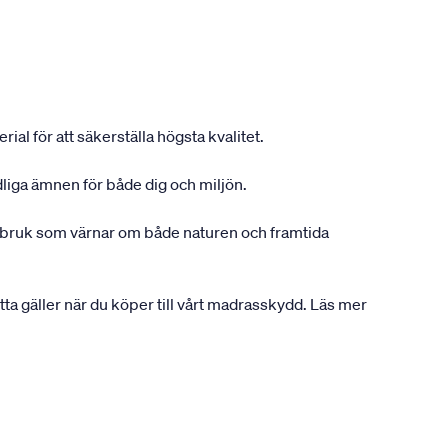
ial för att säkerställa högsta kvalitet.
dliga ämnen för både dig och miljön.
gsbruk som värnar om både naturen och framtida
etta gäller när du köper till vårt madrasskydd. Läs mer