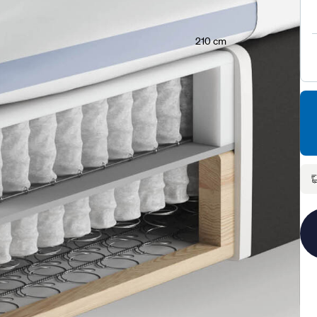
210 cm