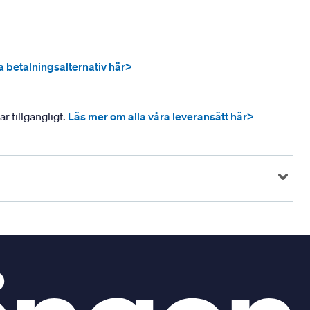
ra betalningsalternativ här>
r tillgängligt.
Läs mer om alla våra leveransätt här>