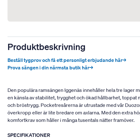
Produktbeskrivning
Beställ tygprov och få ett personligt erbjudande här→
Prova sängen i din närmsta butik här→
Den populära ramsängen Iggenäs innehåller hela tre lager med
en känsla av stabilitet, trygghet och ökad hållbarhet, toppa
och bröstrygg. Pocketresårerna är utrustade med vår Duozon
överkropp eller är lite bredare om axlarna. Med den extra hö
komfortkrav som håller i många tusentals nätter framöver.
SPECIFIKATIONER