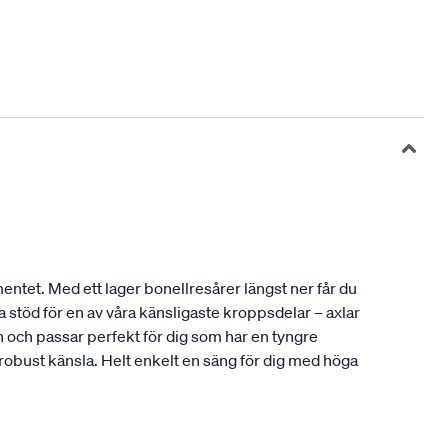
entet. Med ett lager bonellresårer längst ner får du
 stöd för en av våra känsligaste kroppsdelar – axlar
och passar perfekt för dig som har en tyngre
 robust känsla. Helt enkelt en säng för dig med höga