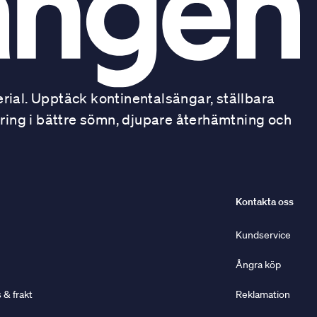
ial. Upptäck kontinentalsängar, ställbara
ring i bättre sömn, djupare återhämtning och
Kontakta oss
Kundservice
Ångra köp
& frakt
Reklamation