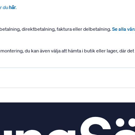
r du
här
.
betalning, direktbetalning, faktura eller delbetalning.
Se alla vå
ering, du kan även välja att hämta i butik eller lager, där det ä