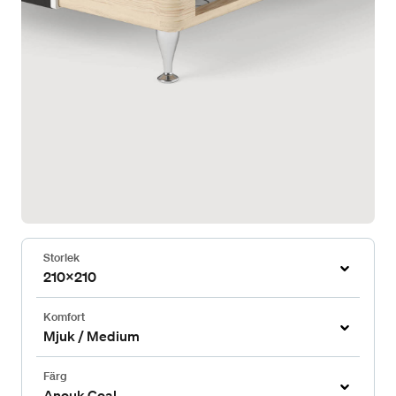
Storlek
210x210
Komfort
Mjuk / Medium
Färg
Anouk Coal