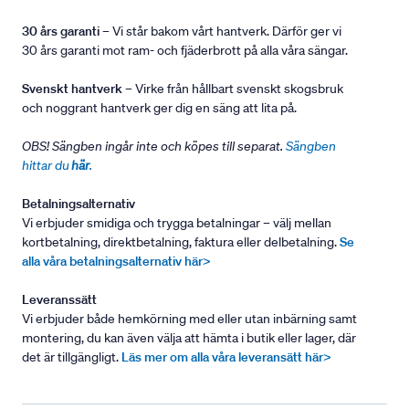
30 års garanti
– Vi står bakom vårt hantverk. Därför ger vi
30 års garanti mot ram- och fjäderbrott på alla våra sängar.
Svenskt hantverk
– Virke från hållbart svenskt skogsbruk
och noggrant hantverk ger dig en säng att lita på.
OBS! Sängben ingår inte och köpes till separat.
Sängben
hittar du
här
.
Betalningsalternativ
Vi erbjuder smidiga och trygga betalningar – välj mellan
kortbetalning, direktbetalning, faktura eller delbetalning.
Se
alla våra betalningsalternativ här>
Leveranssätt
Vi erbjuder både hemkörning med eller utan inbärning samt
montering, du kan även välja att hämta i butik eller lager, där
det är tillgängligt.
Läs mer om alla våra leveransätt här>