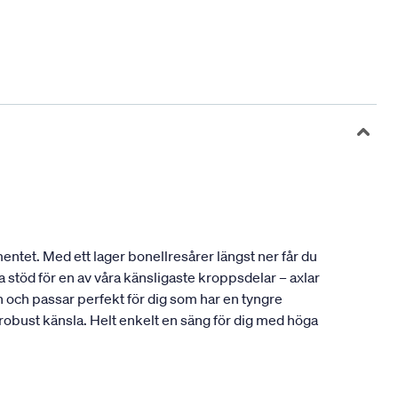
entet. Med ett lager bonellresårer längst ner får du
 stöd för en av våra känsligaste kroppsdelar – axlar
och passar perfekt för dig som har en tyngre
 robust känsla. Helt enkelt en säng för dig med höga