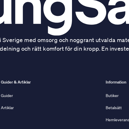
 Sverige med omsorg och noggrant utvalda mater
ning och rätt komfort för din kropp. En investe
Guider & Artiklar
Information
Guider
Butiker
Artiklar
Betalsätt
Hemleverans 