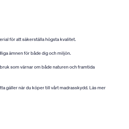
ial för att säkerställa högsta kvalitet.
dliga ämnen för både dig och miljön.
gsbruk som värnar om både naturen och framtida
etta gäller när du köper till vårt madrasskydd. Läs mer