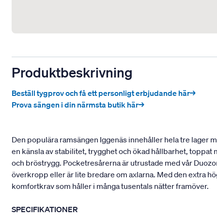
Produktbeskrivning
Beställ tygprov och få ett personligt erbjudande här→
Prova sängen i din närmsta butik här→
Den populära ramsängen Iggenäs innehåller hela tre lager med
en känsla av stabilitet, trygghet och ökad hållbarhet, toppa
och bröstrygg. Pocketresårerna är utrustade med vår Duozon
överkropp eller är lite bredare om axlarna. Med den extra hö
komfortkrav som håller i många tusentals nätter framöver.
SPECIFIKATIONER