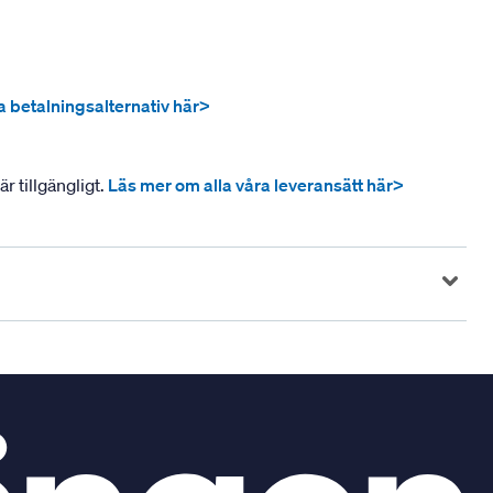
ra betalningsalternativ här>
r tillgängligt.
Läs mer om alla våra leveransätt här>