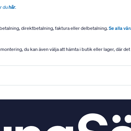
r du
här
.
betalning, direktbetalning, faktura eller delbetalning.
Se alla vå
ering, du kan även välja att hämta i butik eller lager, där det ä