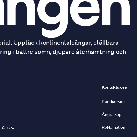
ial. Upptäck kontinentalsängar, ställbara
ring i bättre sömn, djupare återhämtning och
Kontakta oss
Kundservice
Ångra köp
& frakt
Reklamation