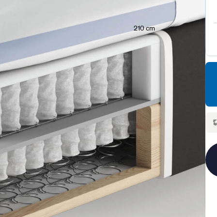
210 cm