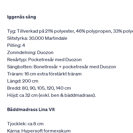
Iggenäs säng
Tyg: Tillverkad på 21% polyester, 46% polypropen, 33% poly
Slitstyrka: 30.000 Martindale
Pilling: 4
Zonindelning: Duozon
Resårtyp: Pocketresår med Duozon
Sängbotten: Bonellresår + pocketresår med Duozon
Träram: 16 cm extra förstärkt träram
Längd: 200 cm
Bredd: 80, 90, 105, 120, 140 cm
Höjd: ca 32 cm (exkl. ben & bäddmadrass).
Bäddmadrass Lina Vit
Tjocklek: ca 8 cm
Kärna: Hypersoft formexskum