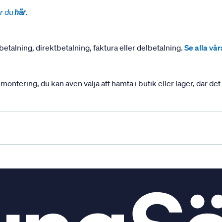
r du
här
.
betalning, direktbetalning, faktura eller delbetalning.
Se alla vå
ering, du kan även välja att hämta i butik eller lager, där det ä