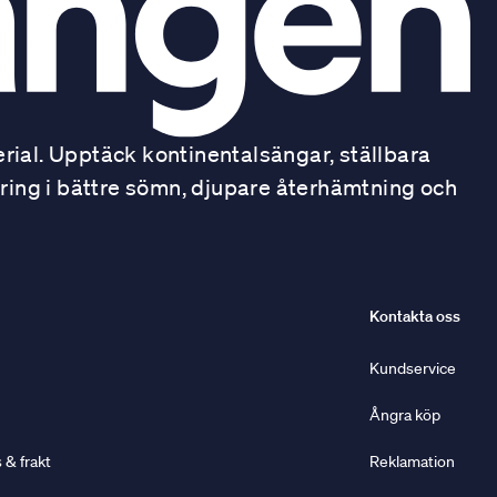
ial. Upptäck kontinentalsängar, ställbara
ring i bättre sömn, djupare återhämtning och
Kontakta oss
Kundservice
Ångra köp
& frakt
Reklamation