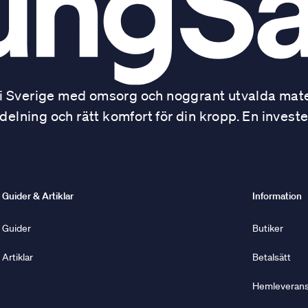
 Sverige med omsorg och noggrant utvalda mater
ning och rätt komfort för din kropp. En investe
Guider & Artiklar
Information
Guider
Butiker
Artiklar
Betalsätt
Hemleverans 