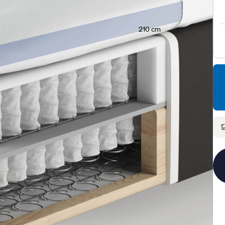
210 cm