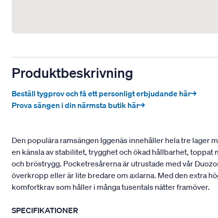
Produktbeskrivning
Beställ tygprov och få ett personligt erbjudande här→
Prova sängen i din närmsta butik här→
Den populära ramsängen Iggenäs innehåller hela tre lager med
en känsla av stabilitet, trygghet och ökad hållbarhet, toppa
och bröstrygg. Pocketresårerna är utrustade med vår Duozon
överkropp eller är lite bredare om axlarna. Med den extra hö
komfortkrav som håller i många tusentals nätter framöver.
SPECIFIKATIONER