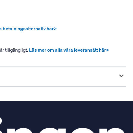
ra betalningsalternativ här>
r tillgängligt.
Läs mer om alla våra leveransätt här>