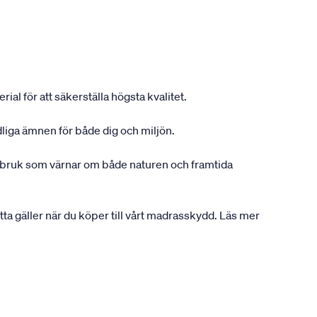
ial för att säkerställa högsta kvalitet.
dliga ämnen för både dig och miljön.
gsbruk som värnar om både naturen och framtida
etta gäller när du köper till vårt madrasskydd. Läs mer