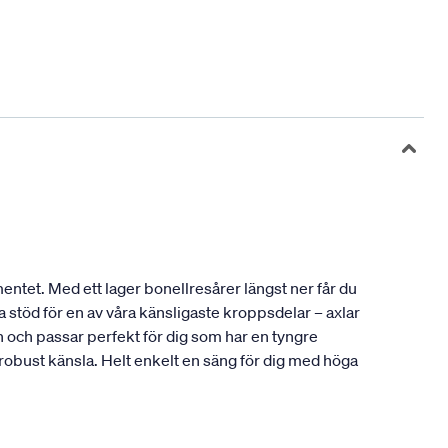
entet. Med ett lager bonellresårer längst ner får du
 stöd för en av våra känsligaste kroppsdelar – axlar
och passar perfekt för dig som har en tyngre
 robust känsla. Helt enkelt en säng för dig med höga