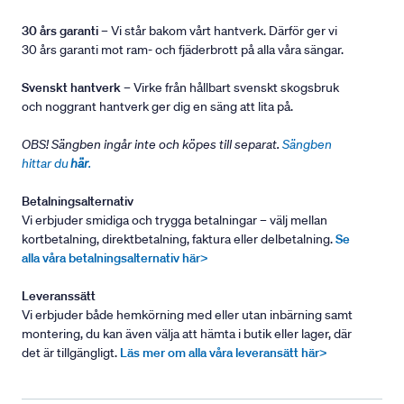
30 års garanti
– Vi står bakom vårt hantverk. Därför ger vi
30 års garanti mot ram- och fjäderbrott på alla våra sängar.
Svenskt hantverk
– Virke från hållbart svenskt skogsbruk
och noggrant hantverk ger dig en säng att lita på.
OBS! Sängben ingår inte och köpes till separat.
Sängben
hittar du
här
.
Betalningsalternativ
Vi erbjuder smidiga och trygga betalningar – välj mellan
kortbetalning, direktbetalning, faktura eller delbetalning.
Se
alla våra betalningsalternativ här>
Leveranssätt
Vi erbjuder både hemkörning med eller utan inbärning samt
montering, du kan även välja att hämta i butik eller lager, där
det är tillgängligt.
Läs mer om alla våra leveransätt här>