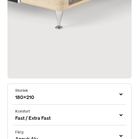
Storlek
180x210
Komfort
Fast / Extra Fast
Färg
Anouk Alu