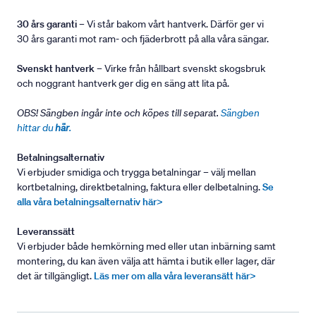
30 års garanti
– Vi står bakom vårt hantverk. Därför ger vi
30 års garanti mot ram- och fjäderbrott på alla våra sängar.
Svenskt hantverk
– Virke från hållbart svenskt skogsbruk
och noggrant hantverk ger dig en säng att lita på.
OBS! Sängben ingår inte och köpes till separat.
Sängben
hittar du
här
.
Betalningsalternativ
Vi erbjuder smidiga och trygga betalningar – välj mellan
kortbetalning, direktbetalning, faktura eller delbetalning.
Se
alla våra betalningsalternativ här>
Leveranssätt
Vi erbjuder både hemkörning med eller utan inbärning samt
montering, du kan även välja att hämta i butik eller lager, där
det är tillgängligt.
Läs mer om alla våra leveransätt här>