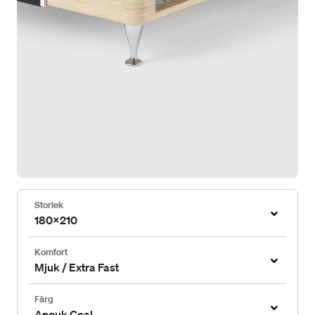
Storlek
180x210
Komfort
Mjuk / Extra Fast
Färg
Anouk Coal