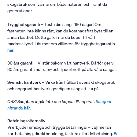
skogsbruk som värnar om både naturen och framtida
generationer.
Trygghetsgaranti
– Testa din säng i 180 dagar! Om
fastheten inte känns rätt, kan du kostnadsfritt byta till en
annan fasthet. Detta gäller när du köper till vårt
madrasskydd. Läs mer om villkoren för trygghetsgarantin
här
.
30 års garanti
– Vi står bakom vårt hantverk. Därför ger vi
30 års garanti mot ram- och fjäderbrott på alla våra sängar.
Svenskt hantverk
– Virke från hållbart svenskt skogsbruk
och noggrant hantverk ger dig en säng att lita på.
OBS! Sängben ingår inte och köpes till separat.
Sängben
hittar du
här
.
Betalningsalternativ
Vi erbjuder smidiga och trygga betalningar – välj mellan
kortbetalning, direktbetalning, faktura eller delbetalning.
Se