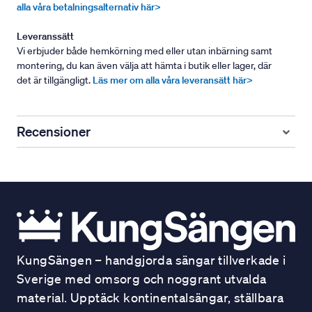
alla våra betalningsalternativ här>
Leveranssätt
Vi erbjuder både hemkörning med eller utan inbärning samt
montering, du kan även välja att hämta i butik eller lager, där
det är tillgängligt.
Läs mer om alla våra leveransätt här>
Recensioner
KungSängen – handgjorda sängar tillverkade i
Sverige med omsorg och noggrant utvalda
material. Upptäck kontinentalsängar, ställbara