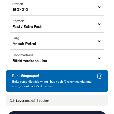
Storlek
160x210
Komfort
Fast / Extra Fast
Färg
Anouk Petrol
Bäddmadrass
Bäddmadrass Lina
Boka Sängexpert
Boka personlig rådgivning i butik och få rekommendationer
som gör skillnad för din sömn.
Leveranstid
2-3 veckor