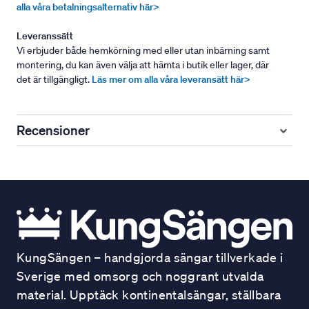
alla våra betalningsalternativ här>
Leveranssätt
Vi erbjuder både hemkörning med eller utan inbärning samt
montering, du kan även välja att hämta i butik eller lager, där
det är tillgängligt.
Läs mer om alla våra leveransätt här>
Recensioner
KungSängen – handgjorda sängar tillverkade i
Sverige med omsorg och noggrant utvalda
material. Upptäck kontinentalsängar, ställbara