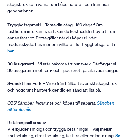
skogsbruk som värnar om både naturen och framtida
generationer.
Trygghetsgaranti
– Testa din säng i 180 dagar! Om
fastheten inte känns rätt, kan du kostnadsfritt byta till en
annan fasthet. Detta gäller när du köper till vårt
madrasskydd. Läs mer om villkoren för trygghetsgarantin
här
.
30 års garanti
– Vi står bakom vårt hantverk. Därför ger vi
30 års garanti mot ram- och fjäderbrott på alla våra sängar.
Svenskt hantverk
– Virke från hållbart svenskt skogsbruk
och noggrant hantverk ger dig en säng att lita på.
OBS! Sängben ingår inte och köpes till separat.
Sängben
hittar du
här
.
Betalningsalternativ
Vi erbjuder smidiga och trygga betalningar – välj mellan
kortbetalning, direktbetalning, faktura eller delbetalning.
Se