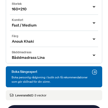
Storlek
160x210
Komfort
Fast / Medium
Färg
Anouk Khaki
Bäddmadrass
Bäddmadrass Lina
Boka Sängexpert
Boka personlig rådgivning i butik och få rekommendationer
som gör skillnad för din sömn.
Leveranstid
2-3 veckor