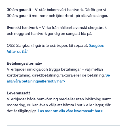
30 års garanti
– Vi står bakom vårt hantverk. Därför ger vi
30 års garanti mot ram- och fjäderbrott på alla våra sängar.
Svenskt hantverk
– Virke från hållbart svenskt skogsbruk
och noggrant hantverk ger dig en säng att lita på.
OBS! Sängben ingår inte och köpes till separat.
Sängben
hittar du
här
.
Betalningsalternativ
Vi erbjuder smidiga och trygga betalningar – välj mellan
kortbetalning, direktbetalning, faktura eller delbetalning.
Se
alla våra betalningsalternativ här>
Leveranssätt
Vi erbjuder både hemkörning med eller utan inbärning samt
montering, du kan även välja att hämta i butik eller lager, där
det är tillgängligt.
Läs mer om alla våra leveransätt här>