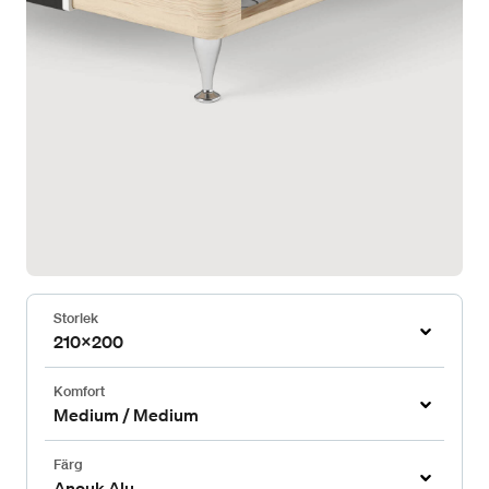
Storlek
210x200
Komfort
Medium / Medium
Färg
Anouk Alu