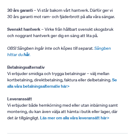
30 års garanti
– Vi står bakom vårt hantverk. Därför ger vi
30 års garanti mot ram- och fjäderbrott på alla våra sängar.
Svenskt hantverk
– Virke från hållbart svenskt skogsbruk
och noggrant hantverk ger dig en säng att lita på.
OBS! Sängben ingår inte och köpes till separat.
Sängben
hittar du
här
.
Betalningsalternativ
Vi erbjuder smidiga och trygga betalningar – välj mellan
kortbetalning, direktbetalning, faktura eller delbetalning.
Se
alla våra betalningsalternativ här>
Leveranssätt
Vi erbjuder både hemkörning med eller utan inbärning samt
montering, du kan även välja att hämta i butik eller lager, där
det är tillgängligt.
Läs mer om alla våra leveransätt här>