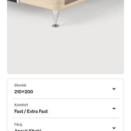
Storlek
210x200
Komfort
Fast / Extra Fast
Färg
Anouk Khaki