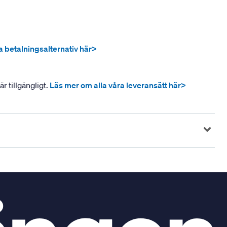
ra betalningsalternativ här>
r tillgängligt.
Läs mer om alla våra leveransätt här>