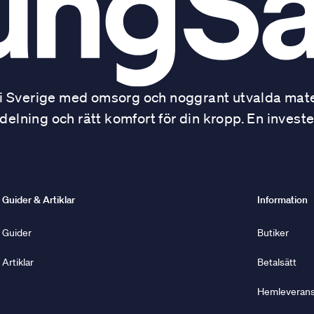
 Sverige med omsorg och noggrant utvalda mater
ning och rätt komfort för din kropp. En investe
Guider & Artiklar
Information
Guider
Butiker
Artiklar
Betalsätt
Hemleverans 