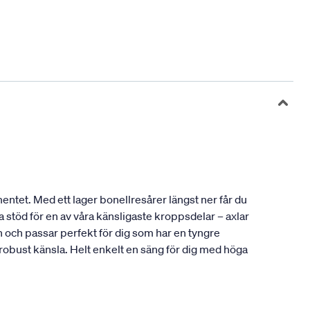
entet. Med ett lager bonellresårer längst ner får du
 stöd för en av våra känsligaste kroppsdelar – axlar
och passar perfekt för dig som har en tyngre
 robust känsla. Helt enkelt en säng för dig med höga