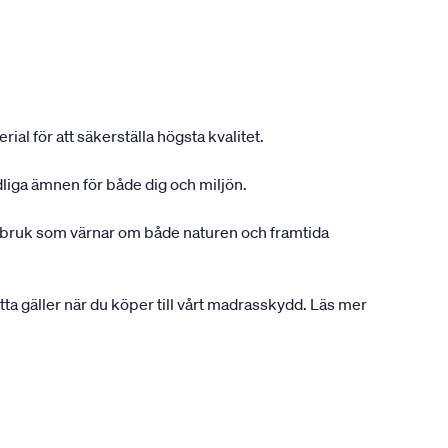
ial för att säkerställa högsta kvalitet.
dliga ämnen för både dig och miljön.
gsbruk som värnar om både naturen och framtida
etta gäller när du köper till vårt madrasskydd. Läs mer