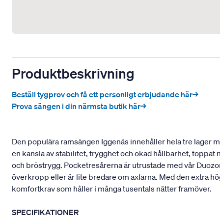
Produktbeskrivning
Beställ tygprov och få ett personligt erbjudande här→
Prova sängen i din närmsta butik här→
Den populära ramsängen Iggenäs innehåller hela tre lager med
en känsla av stabilitet, trygghet och ökad hållbarhet, toppa
och bröstrygg. Pocketresårerna är utrustade med vår Duozon
överkropp eller är lite bredare om axlarna. Med den extra hö
komfortkrav som håller i många tusentals nätter framöver.
SPECIFIKATIONER