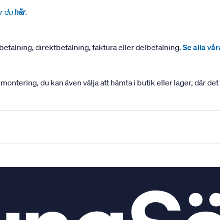
r du
här
.
betalning, direktbetalning, faktura eller delbetalning.
Se alla vå
ering, du kan även välja att hämta i butik eller lager, där det ä