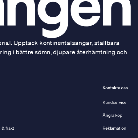
ial. Upptäck kontinentalsängar, ställbara
ring i bättre sömn, djupare återhämtning och
Kontakta oss
Kundservice
Ångra köp
& frakt
Reklamation