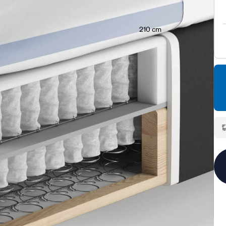
210 cm