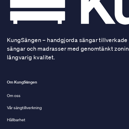
KungSängen – handgjorda sängar tillverkade i
sängar och madrasser med genomtänkt zonindel
långvarig kvalitet.
Om KungSängen
Om oss
Vår sängtillverkning
Hållbarhet