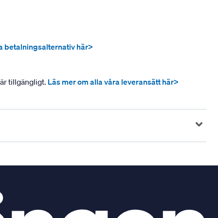
ra betalningsalternativ här>
r tillgängligt.
Läs mer om alla våra leveransätt här>