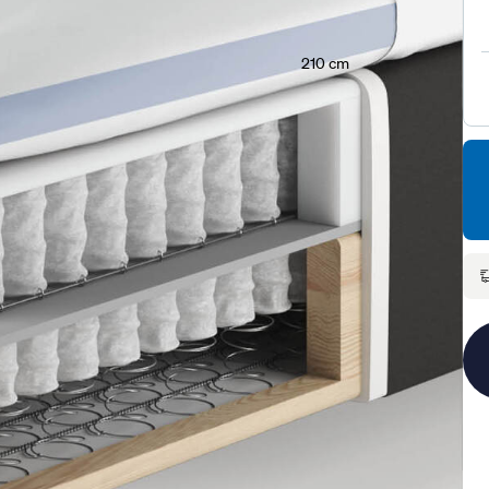
210 cm