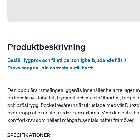
Produktbeskrivning
Beställ tygprov och få ett personligt erbjudande här→
Prova sängen i din närmsta butik här→
Den populära ramsängen Iggenäs innehåller hela tre lager med
en känsla av stabilitet, trygghet och ökad hållbarhet, toppa
och bröstrygg. Pocketresårerna är utrustade med vår Duozon
överkropp eller är lite bredare om axlarna. Med den extra hö
komfortkrav som håller i många tusentals nätter framöver.
SPECIFIKATIONER