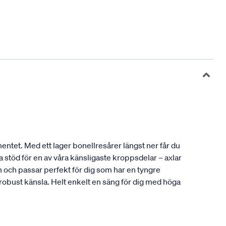
entet. Med ett lager bonellresårer längst ner får du
 stöd för en av våra känsligaste kroppsdelar – axlar
och passar perfekt för dig som har en tyngre
 robust känsla. Helt enkelt en säng för dig med höga