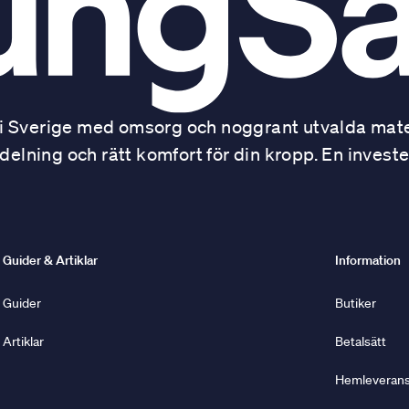
 Sverige med omsorg och noggrant utvalda mater
ning och rätt komfort för din kropp. En investe
Guider & Artiklar
Information
Guider
Butiker
Artiklar
Betalsätt
Hemleverans 