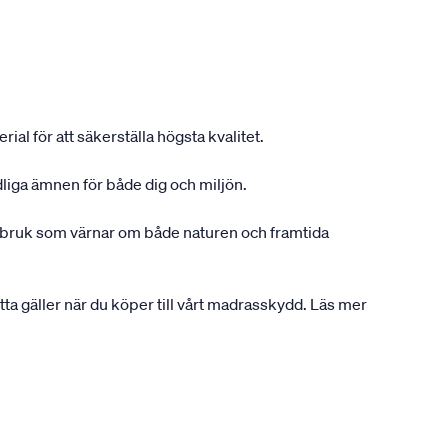
ial för att säkerställa högsta kvalitet.
dliga ämnen för både dig och miljön.
gsbruk som värnar om både naturen och framtida
etta gäller när du köper till vårt madrasskydd. Läs mer