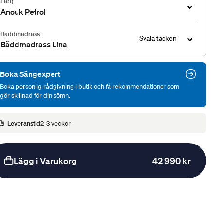
Färg
Anouk Petrol
Bäddmadrass
Svala täcken
Bäddmadrass Lina
Boka Sängexpert
Boka personlig rådgivning i butik och få rekommendationer som
gör skillnad för din sömn.
Leveranstid
2-3 veckor
Lägg i Varukorg
42 990 kr