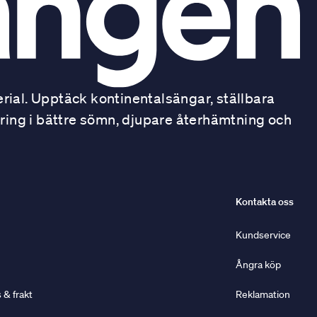
ial. Upptäck kontinentalsängar, ställbara
ring i bättre sömn, djupare återhämtning och
Kontakta oss
Kundservice
Ångra köp
& frakt
Reklamation