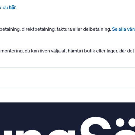
r du
här
.
betalning, direktbetalning, faktura eller delbetalning.
Se alla vå
ering, du kan även välja att hämta i butik eller lager, där det ä