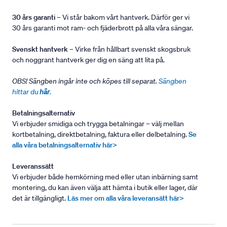
30 års garanti
– Vi står bakom vårt hantverk. Därför ger vi
30 års garanti mot ram- och fjäderbrott på alla våra sängar.
Svenskt hantverk
– Virke från hållbart svenskt skogsbruk
och noggrant hantverk ger dig en säng att lita på.
OBS! Sängben ingår inte och köpes till separat.
Sängben
hittar du
här
.
Betalningsalternativ
Vi erbjuder smidiga och trygga betalningar – välj mellan
kortbetalning, direktbetalning, faktura eller delbetalning.
Se
alla våra betalningsalternativ här>
Leveranssätt
Vi erbjuder både hemkörning med eller utan inbärning samt
montering, du kan även välja att hämta i butik eller lager, där
det är tillgängligt.
Läs mer om alla våra leveransätt här>