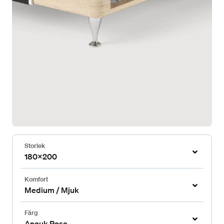
Storlek
180x200
Komfort
Medium / Mjuk
Färg
Anouk Rose