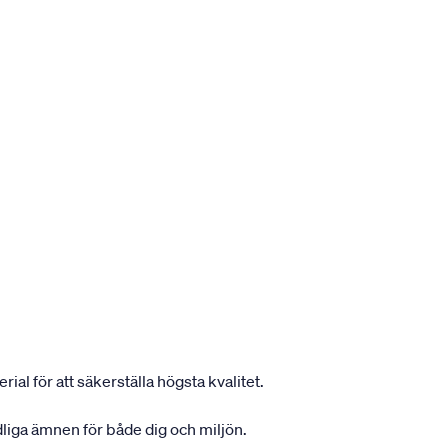
ial för att säkerställa högsta kvalitet.
dliga ämnen för både dig och miljön.