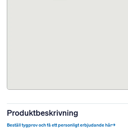
Produktbeskrivning
Beställ tygprov och få ett personligt erbjudande här→