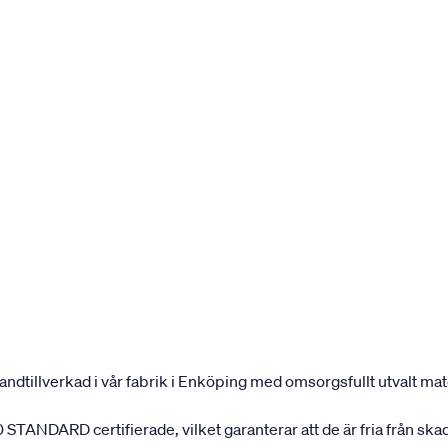
andtillverkad i vår fabrik i Enköping med omsorgsfullt utvalt mater
 STANDARD certifierade, vilket garanterar att de är fria från ska