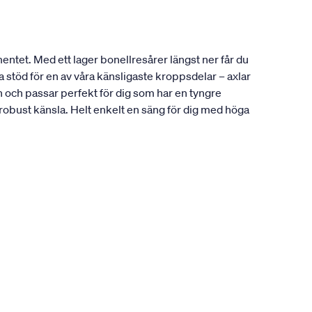
entet. Med ett lager bonellresårer längst ner får du
 stöd för en av våra känsligaste kroppsdelar – axlar
och passar perfekt för dig som har en tyngre
 robust känsla. Helt enkelt en säng för dig med höga