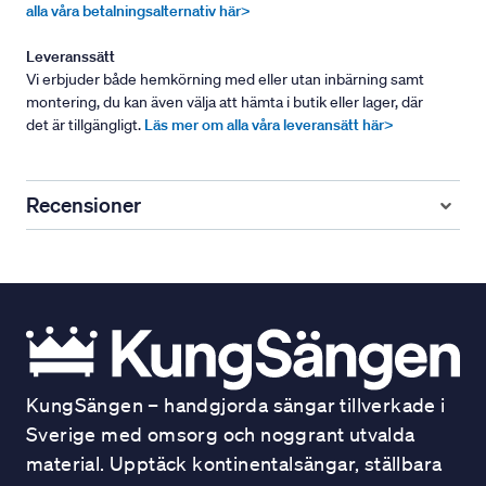
alla våra betalningsalternativ här>
Leveranssätt
Vi erbjuder både hemkörning med eller utan inbärning samt
montering, du kan även välja att hämta i butik eller lager, där
det är tillgängligt.
Läs mer om alla våra leveransätt här>
Recensioner
KungSängen – handgjorda sängar tillverkade i
Sverige med omsorg och noggrant utvalda
material. Upptäck kontinentalsängar, ställbara