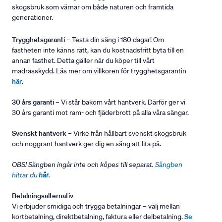
skogsbruk som värnar om både naturen och framtida
generationer.
Trygghetsgaranti
– Testa din säng i 180 dagar! Om
fastheten inte känns rätt, kan du kostnadsfritt byta till en
annan fasthet. Detta gäller när du köper till vårt
madrasskydd. Läs mer om villkoren för trygghetsgarantin
här
.
30 års garanti
– Vi står bakom vårt hantverk. Därför ger vi
30 års garanti mot ram- och fjäderbrott på alla våra sängar.
Svenskt hantverk
– Virke från hållbart svenskt skogsbruk
och noggrant hantverk ger dig en säng att lita på.
OBS! Sängben ingår inte och köpes till separat.
Sängben
hittar du
här
.
Betalningsalternativ
Vi erbjuder smidiga och trygga betalningar – välj mellan
kortbetalning, direktbetalning, faktura eller delbetalning.
Se