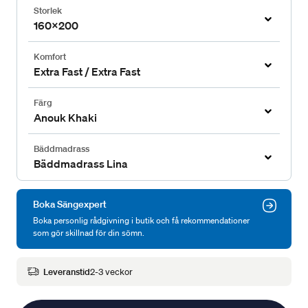
Storlek
160x200
Komfort
Extra Fast / Extra Fast
Färg
Anouk Khaki
Bäddmadrass
Bäddmadrass Lina
Boka Sängexpert
Boka personlig rådgivning i butik och få rekommendationer
som gör skillnad för din sömn.
Leveranstid
2-3 veckor