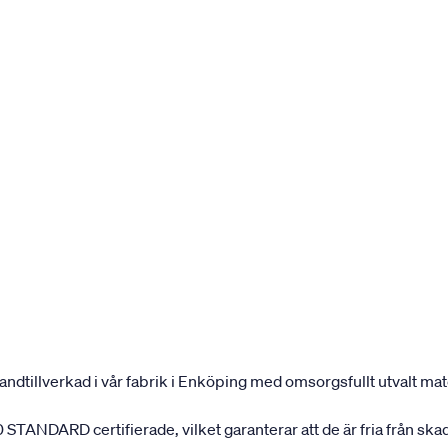
andtillverkad i vår fabrik i Enköping med omsorgsfullt utvalt mater
 STANDARD certifierade, vilket garanterar att de är fria från ska