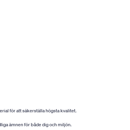
ial för att säkerställa högsta kvalitet.
dliga ämnen för både dig och miljön.