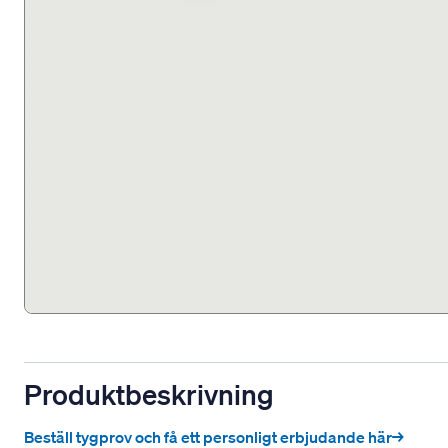
Produktbeskrivning
Beställ tygprov och få ett personligt erbjudande här→