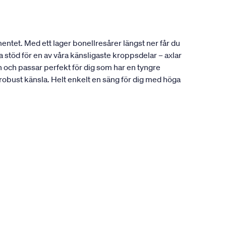
entet. Med ett lager bonellresårer längst ner får du
 stöd för en av våra känsligaste kroppsdelar – axlar
och passar perfekt för dig som har en tyngre
 robust känsla. Helt enkelt en säng för dig med höga