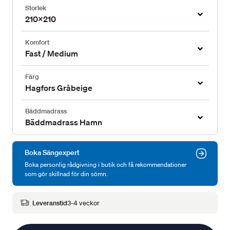
Storlek
210x210
Komfort
Fast / Medium
Färg
Hagfors Gråbeige
Bäddmadrass
Bäddmadrass Hamn
Boka Sängexpert
Boka personlig rådgivning i butik och få rekommendationer
som gör skillnad för din sömn.
Leveranstid
3-4 veckor