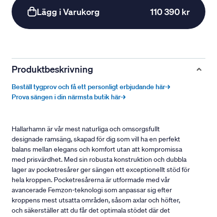
Lägg i Varukorg
110 390 kr
Produktbeskrivning
Beställ tygprov och få ett personligt erbjudande här→
Prova sängen i din närmsta butik här→
Hallarhamn är vår mest naturliga och omsorgsfullt
designade ramsäng, skapad för dig som vill ha en perfekt
balans mellan elegans och komfort utan att kompromissa
med prisvärdhet. Med sin robusta konstruktion och dubbla
lager av pocketresårer ger sängen ett exceptionellt stöd för
hela kroppen. Pocketresårerna är utformade med vår
avancerade Femzon-teknologi som anpassar sig efter
kroppens mest utsatta områden, såsom axlar och höfter,
och säkerställer att du får det optimala stödet där det