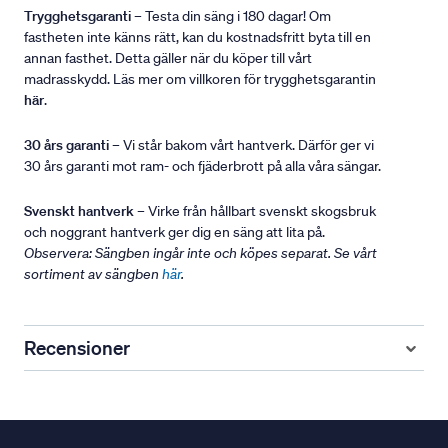
Trygghetsgaranti
– Testa din säng i 180 dagar! Om
fastheten inte känns rätt, kan du kostnadsfritt byta till en
annan fasthet. Detta gäller när du köper till vårt
madrasskydd. Läs mer om villkoren för trygghetsgarantin
här
.
30 års garanti
– Vi står bakom vårt hantverk. Därför ger vi
30 års garanti mot ram- och fjäderbrott på alla våra sängar.
Svenskt hantverk
– Virke från hållbart svenskt skogsbruk
och noggrant hantverk ger dig en säng att lita på.
Observera: Sängben ingår inte och köpes separat. Se vårt
sortiment av sängben
här
.
Recensioner