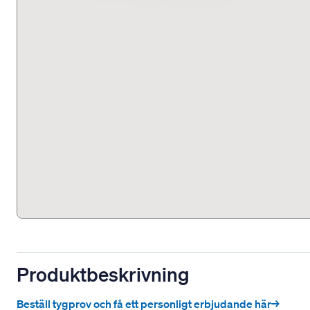
Produktbeskrivning
Beställ tygprov och få ett personligt erbjudande här→