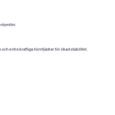
olyester.
h extra kraftiga hörnfjädrar för ökad stabilitet.