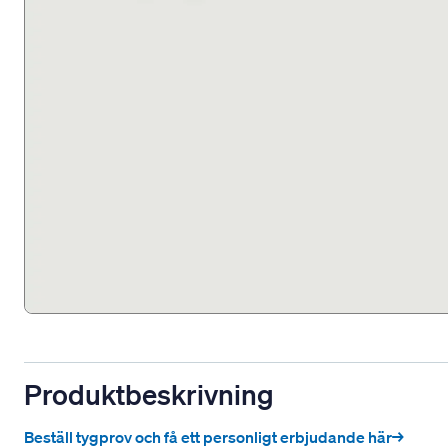
Produktbeskrivning
Beställ tygprov och få ett personligt erbjudande här→