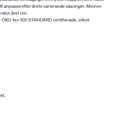
att anpassa efter årets varierande säsonger. Med en
ratur året om.
är ÖKO-tex 100 STANDARD certifierade, vilket
et.